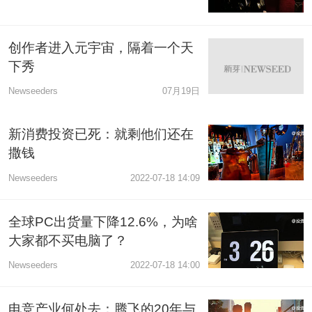
创作者进入元宇宙，隔着一个天
下秀
Newseeders
07月19日
新消费投资已死：就剩他们还在
撒钱
Newseeders
2022-07-18 14:09
全球PC出货量下降12.6%，为啥
大家都不买电脑了？
Newseeders
2022-07-18 14:00
电竞产业何处去：腾飞的20年与