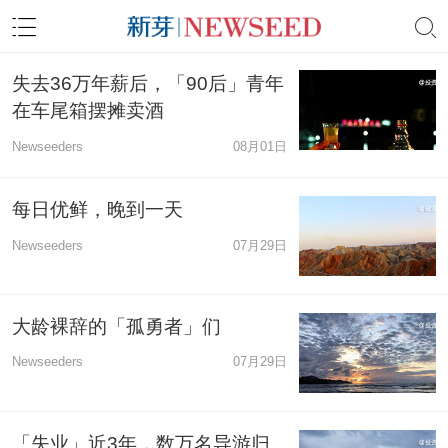
失去36万年薪后，「90后」青年
在车尾箱摆摊卖酒
Newseeders
08月01日
每日优鲜，晚到一天
Newseeders
07月29日
大龄裸辞的「孤勇者」们
Newseeders
07月29日
「失业」近3年，数万名导游归