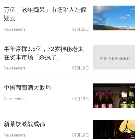
万亿「老年痴呆」市场陷入造假
疑云
Newseeders
07月25日
半年豪掷3.5亿，72岁神秘老太
在资本市场「杀疯了」
Newseeders
07月19日
中国葡萄酒大败局
Newseeders
07月19日
新茶饮激战成都
Newseeders
07月19日