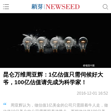
昆仑万维周亚辉：1亿估值只需伺候好大
爷，100亿估值请先成为科学家！
2016-12-01 16:52
周亚辉认为，做估值1亿美金的公司只需跟着牛人走，做