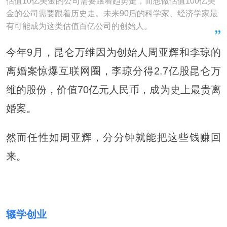
估值10亿美金的公司需要跟着趋势走，而想做估值100亿美
金的公司需要跟着历史走。未来90后的科学家、经济学家最
有可能成为这类估值百亿公司的创始人。
今年9月，昆仑万维因为创始人周亚辉和李琼的
离婚案惊爆互联网圈，李琼分得2.7亿股昆仑万
维的股份，价值70亿元人民币，成为史上最贵离
婚案。
然而任性如周亚辉，分分钟就能把这些钱赚回
来。
辍学创业