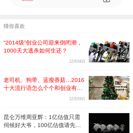
猜你喜欢
“2014级”创业公司迎来倒闭潮，
1000天大逃杀如何生还？
12月04日
老司机、狗带、蓝瘦香菇…2016
十大流行语怎么个个和创业有
关？
12月03日
昆仑万维周亚辉：1亿估值只需
伺候好大爷，100亿估值请先成