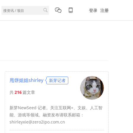
登录
注册
甩饼姐姐shirley
新芽记者
共
216
篇文章
新芽NewSeed 记者。关注互联网+、文娱、人工智
能、游戏等领域。融资发布请联系邮箱：
shirleyxie@zero2ipo.com.cn