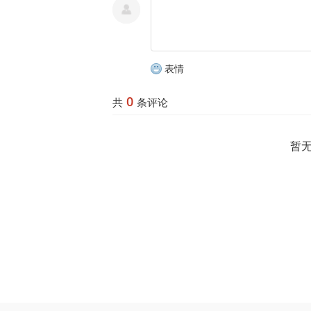
表情
0
共
条评论
暂