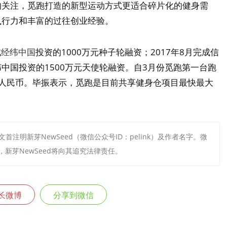
的关注，觅跑打造的新型运动方式更适合碎片化的健身需
执行力和丰富的过往创业经验。
成
经纬中国
投资的1000万元种子轮融资；2017年8月完成信
中国投资的1500万元天使轮融资。自3月份觅跑第一台跑
亿人民币。毕振表示，觅跑是目前共享健身仓项目最快最大
首注明新芽NewSeed（微信公众号ID：pelink）及作者名字。微
新芽NewSeed将向其追究法律责任。
长微博
分享到微信