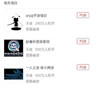
相关项目
约谈
arpg手游项目
天使
290万
人民币
需要融资
约谈
妙趣科普探案馆
天使
500万
人民币
需要融资
约谈
一人之道 格斗网游
天使
500万
人民币
需要融资