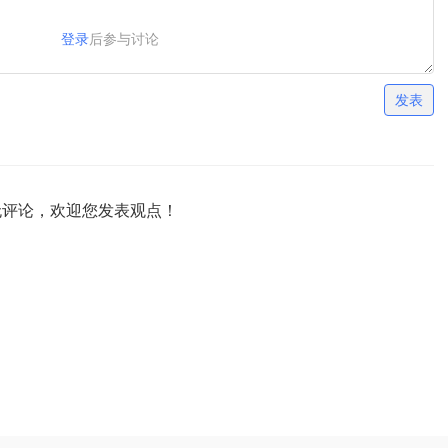
登录
后参与讨论
发表
无评论，欢迎您发表观点！