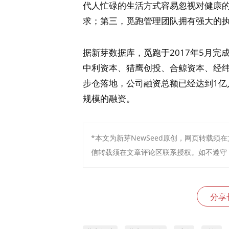
代人忙碌的生活方式容易忽视对健康
求；第三，觅跑管理团队拥有强大的
据新芽数据库，觅跑于2017年5月完
中利资本、猎鹰创投、合鲸资本、经纬
步仓落地，公司融资总额已经达到1
规模的融资。
*本文为新芽NewSeed原创，网页转载须在文
信转载须在文章评论区联系授权。如不遵守，
分享