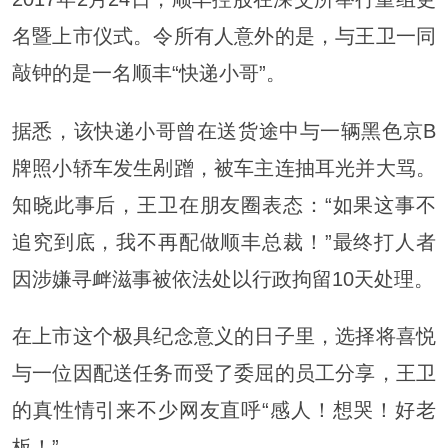
名暨上市仪式。令所有人意外的是，与王卫一同
敲钟的是一名顺丰“快递小哥”。
据悉，该快递小哥曾在送货途中与一辆黑色京B
牌照小轿车发生剐蹭，被车主连抽耳光并大骂。
知晓此事后，王卫在朋友圈表态：“如果这事不
追究到底，我不再配做顺丰总裁！”最终打人者
因涉嫌寻衅滋事被依法处以行政拘留10天处理。
在上市这个极具纪念意义的日子里，选择将喜悦
与一位因配送任务而受了委屈的员工分享，王卫
的真性情引来不少网友直呼“感人！想哭！好老
板！”。