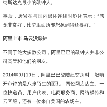
纳斯达克最小的敲钟人。
事后，唐岩在与国内媒体连线时称还表示：“感
觉非常好，比梦里面所能想象到得还要好。”
阿里上市
马云
没敲钟
不同于绝大多数公司，
阿里巴巴
的敲钟人并非公
司高管和他们的朋友。
2014年9月19日，
阿里巴巴
登陆纽交所时，敲响
开市钟的是八张陌生的面孔：两位网店店主、一
位快递员、用户代表、电商服务商、网络模特和
云客服，还有一位来自美国的农场主。