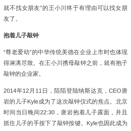
就不找女朋友”的王小川终于有理由可以找女朋
友了。
抱着儿子敲钟
“尊老爱幼”的中华传统美德在企业上市时也体现
得淋漓尽致。在王小川携母敲钟之前，就有抱子
敲钟的企业家。
2014年12月11日，陌陌登陆纳斯达克，CEO唐
岩的儿子Kyle成为了这次敲钟仪式的焦点。北京
时间当日晚间22:30，唐岩抱着儿子露面，并且
抓住儿子的手按下了敲钟按键。Kyle也因此成为