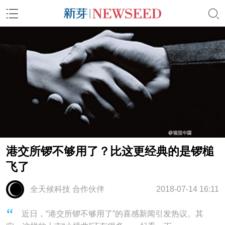
港交所锣不够用了？比这更经典的是锣槌
飞了
全天候科技 合作伙伴
2018-07-14 16:11
近日，“港交所锣不够用了”的喜感新闻引发热议。其