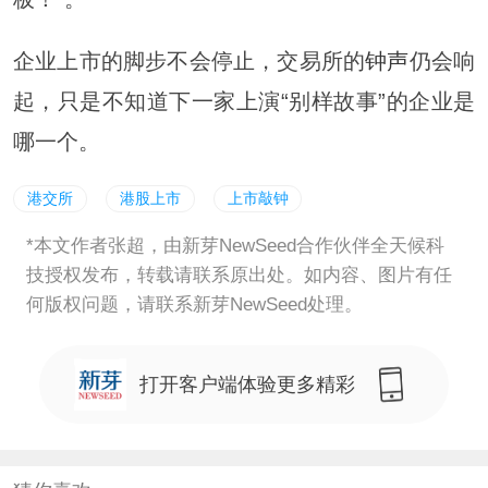
企业上市的脚步不会停止，交易所的
钟声
仍会响
起，只是不知道下一家上演“别样故事”的企业是
哪一个。
港交所
港股上市
上市敲钟
*本文作者张超，由新芽NewSeed合作伙伴全天候科
技授权发布，转载请联系原出处。如内容、图片有任
何版权问题，请联系新芽NewSeed处理。
打开客户端体验更多精彩