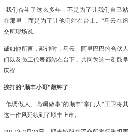
“我们奋斗了这么多年，不是为了让我们自己站
在那里，而是为了让他们站在台上。”马云在纽
交所现场说。
诚如他所言，敲钟时，马云、阿里巴巴的
合伙人
们以及员工代表都站在台下，共同为这一刻鼓掌
庆祝。
挨打的“顺丰小哥”敲钟了
“低调做人、高调做事”的顺丰“掌门人”
王卫
将其
这一作风延续到了顺丰上市。
2017年2月24日，顺丰控股在深交所举行重组更