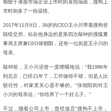
相较于港股市场企业上市时的喜悦场面，搜狗上
市时则多了一份温情。
2017年11月9日，39岁的CEO
王小川
带着搜狗登
陆纽交所。站在他身边的是第四次敲钟的搜狐董
事局主席兼CEO
张朝阳
，还有一位则是
王小
川的
母亲。
敲钟前，王小川还曾一度哽咽地说：“我1996年
到北京，已经21年了，工作做得不错，但是人比
较任性，对家里关心是不够的。”张朝阳则对王
小川的母亲说：“你培养了一个好儿子。”
不过，随着公司上市，曾经放言“搜狗不上市，