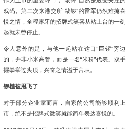
作为上市的重要环节，“敲钟”自然是最受关注的
戏码。第二次来港交所“敲锣”的
雷军
仍然难掩喜
悦之情，全程露牙的招牌式笑容从站上台的一刻
起就未曾停止。
令人意外的是，与他一起站在这口“巨锣”旁边
的，并非小米高管，而是一名“米粉”代表。双手
握拳举过头顶，兴奋之情溢于言表。
锣槌被甩飞了
对于部分企业家而言，自家的公司能够顺利上
市，绝不是招牌式微笑就能简单表达喜悦的。