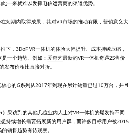
如此一来就难以发挥电信运营商的渠道优势。
在短期内取得成果，其对VR市场的推动有限，营销意义大
推下，3DoF VR一体机的体验大幅提升、成本持续压缩，
这是一个趋势。例如：
爱奇艺
最新的VR一体机奇遇2S售价
9元的发布价相比直接对折。
其核心的G系列从2017年到现在累计销量已过10万台，并且
un）
采访到的其他几位业内人士对VR一体机的爆发持不同
想持续增长需要拓展新的用户群，而许多目标用户被2015
场的销售趋势有待观察。