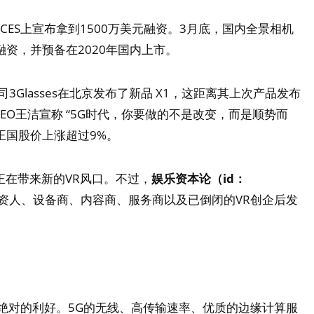
在CES上宣布拿到1500万美元融资。3月底，国内全景相机
美元融资，并预备在2020年国内上市。
Glasses在北京发布了新品 X1，这距离其上次产品发布
EO王洁宣称 “5G时代，你要做的不是改变，而是顺势而
王国股价上涨超过9%。
正在带来新的VR风口。不过，
娱乐资本论（id：
投资人、设备商、内容商、服务商以及已倒闭的VR创企后发
。
是绝对的利好。5G的无线、高传输速率、优质的边缘计算服