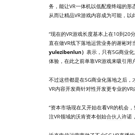
务，能让VR一体机以低配瘦终端的形
从而让精品VR游戏内容成为可能，以
“现在的VR游戏长度基本上在10到2
直在做VR线下落地运营业务的谢彬对
yulezibenlun）
表示，只有5G商业
体验，在此之前单靠VR游戏来吸引用
不过这些都是在5G商业化落地之后，才
VR内容开发商针对性开发更专业的VR
“资本市场现在又开始在看VR的机会，
注VR领域的沃肯资本创始
合伙人
许诺