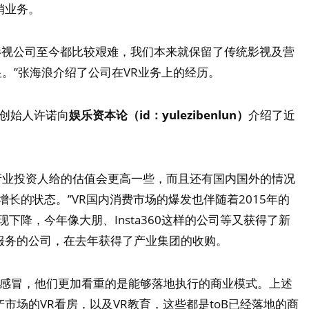
销业务。
R影视公司至今都比较艰难，我们本来就保留了传统影视及营
。”张海浪介绍了公司在VR业务上的经历。
本创始人许诺向
娱乐资本论（id：yulezibenlun）
介绍了近
产业投资人给的估值会更高一些，而且还有国内国外的情况
增长的状态。”VR国内消费市场的爆发也伴随着2015年的
现下降，今年像大朋、Insta360这样的公司等又获得了新
服务的公司，在去年获得了产业集团的收购。
并不感冒，他们更加看重的是能够落地执行的商业模式。上述
市场的VR看房，以及VR教育，这些都是toB已经落地的商