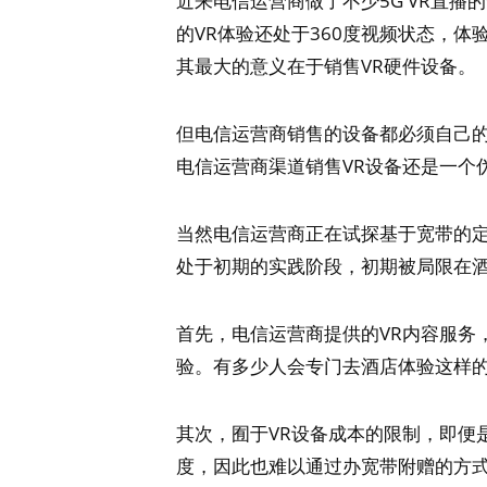
近来电信运营商做了不少5G VR直播
的VR体验还处于360度视频状态，
其最大的意义在于销售VR硬件设备。
但电信运营商销售的设备都必须自己的
电信运营商渠道销售VR设备还是一个
当然电信运营商正在试探基于宽带的定
处于初期的实践阶段，初期被局限在
首先，电信运营商提供的VR内容服务
验。有多少人会专门去酒店体验这样
其次，囿于VR设备成本的限制，即便
度，因此也难以通过办宽带附赠的方式