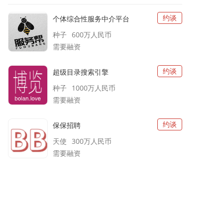
约谈
个体综合性服务中介平台
种子
600万
人民币
需要融资
约谈
超级目录搜索引擎
种子
1000万
人民币
需要融资
约谈
保保招聘
天使
300万
人民币
需要融资