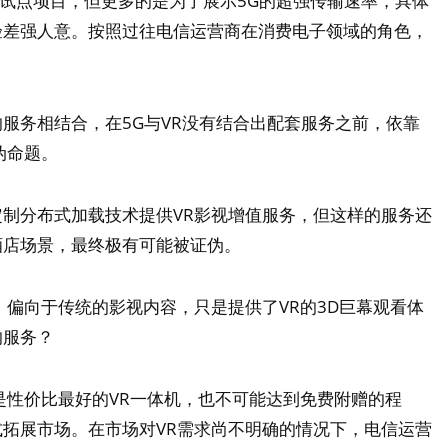
的试点项目，但更多的是为了展示5G的超强传输速率，具体
体验差强人意。按照过往电信运营商在消费电子领域的角色，
服务相结合，在5G与VR没有结合出配套服务之前，依靠
伪命题。
制分布式加载技术提供VR影视增值服务，但这样的服务还
酒店场景，最终极有可能被证伪。
，偏向于传统的影视内容，只是提供了VR的3D巨幕观看体
的服务？
是性价比最好的VR一体机，也不可能达到免费附赠的程
拓展市场。在市场对VR需求尚不明确的情况下，电信运营