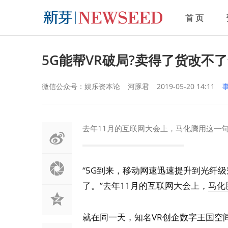
首 页
5G能帮VR破局?卖得了货改不
微信公众号：娱乐资本论
河豚君
2019-05-20 14:11
去年11月的互联网大会上，马化腾用这一句话
“5G到来，移动网速迅速提升到光纤级
了。”去年11月的互联网大会上，
马化
就在同一天，知名VR创企数字王国空间