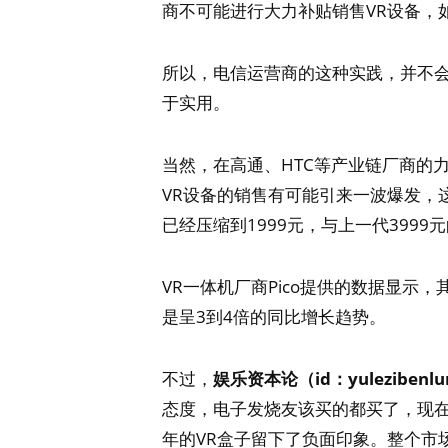
商不可能进行大力补贴销售VR设备，
所以，电信运营商的这种实践，并不会
于实用。
当然，在高通、HTC等产业链厂商的力
VR设备的销售有可能引来一波爆发，
已经压缩到1999元，与上一代399
VR一体机厂商Pico提供的数据显示，
是呈3到4倍的同比增长趋势。
不过，
娱乐资本论（id：yulezibenl
态度，电子发烧友该买的都买了，现在
年的VR盒子留下了负面印象。整个市