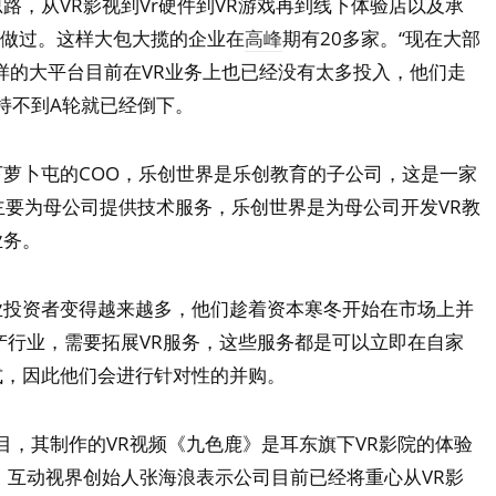
路，从VR影视到Vr硬件到VR游戏再到线下体验店以及承
部做过。这样大包大揽的企业在
高峰
期有20多家。“现在大部
样的大平台目前在VR业务上也已经没有太多投入，他们走
坚持不到A轮就已经倒下。
萝卜屯的COO，乐创世界是乐创教育的子公司，这是一家
屯主要为母公司提供技术服务，乐创世界是为母公司开发VR教
业务。
业投资者变得越来越多，他们趁着资本寒冬开始在市场上并
产行业，需要拓展VR服务，这些服务都是可以立即在自家
式，因此他们会进行针对性的并购。
项目，其制作的VR视频《九色鹿》是耳东旗下VR影院的体验
，互动视界创始人张海浪表示公司目前已经将重心从VR影