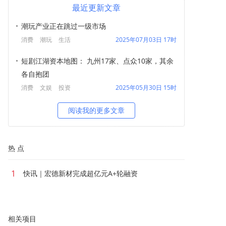
最近更新文章
潮玩产业正在跳过一级市场
消费
潮玩
生活
2025年07月03日 17时
短剧江湖资本地图： 九州17家、点众10家，其余
各自抱团
消费
文娱
投资
2025年05月30日 15时
阅读我的更多文章
热 点
1
快讯｜宏德新材完成超亿元A+轮融资
相关项目