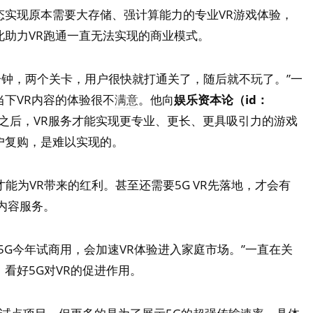
态实现原本需要大存储、强计算能力的专业VR游戏体验，
此助力VR跑通一直无法实现的商业模式。
0分钟，两个关卡，用户很快就打通关了，随后就不玩了。”一
当下VR内容的体验很不
满意
。他向
娱乐资本论（id：
化之后，VR服务才能实现更专业、更长、更具吸引力的游戏
户复购，是难以实现的。
能为VR带来的红利。甚至还需要5G VR先落地，才会有
内容服务。
5G今年试商用，会加速VR体验进入家庭市场。”一直在关
，看好5G对VR的促进作用。