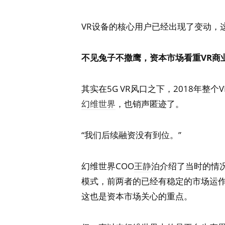
VR设备的核心用户已经出现了变动，
不见兔子不撒鹰，资本市场看重VR商
其实在5G VR风口之下，2018年整
幻维世界
，也销声匿迹了。
“我们后续融资没有到位。”
幻维世界COO
王静
泊介绍了当时的情况
模式，前两者的已经有稳定的市场运作
这也是资本市场关心的重点。