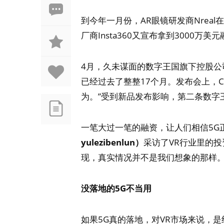
到今年一月份，AR眼镜研发商Nreal
厂商Insta360又宣布拿到3000万
4月，久未谋面的数字王国旗下控股公司3
已经过去了整整17个月。发布会上，C
为。”受到新品发布影响，第二条数字
一笔大过一笔的融资，让人们相信5G
yulezibenlun）
采访了VR行业里的
现，真实情况并不是我们想象的那样
没落地的5G不当用
如果5G真的落地，对VR市场来说，