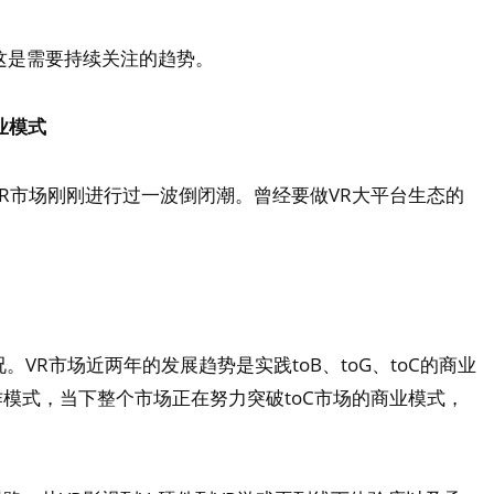
这是需要持续关注的趋势。
业模式
个VR市场刚刚进行过一波倒闭潮。曾经要做VR大平台生态的
。VR市场近两年的发展趋势是实践toB、toG、toC的商业
模式，当下整个市场正在努力突破toC市场的商业模式，