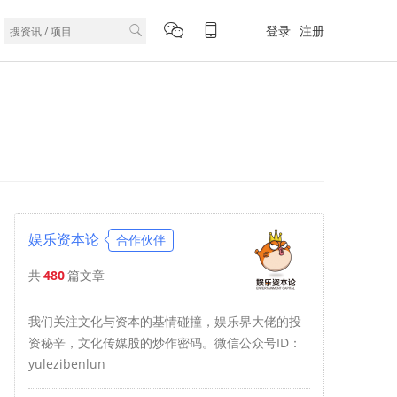
登录
注册
娱乐资本论
合作伙伴
共
480
篇文章
我们关注文化与资本的基情碰撞，娱乐界大佬的投
资秘辛，文化传媒股的炒作密码。微信公众号ID：
yulezibenlun