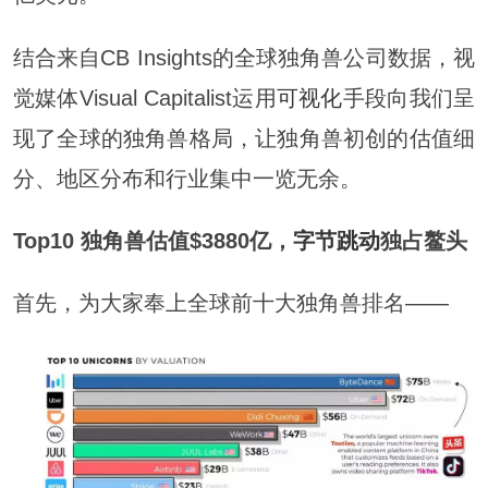
结合来自CB Insights的全球独角兽公司数据，视
觉媒体Visual Capitalist运用
可视化
手段向我们呈
现了全球的独角兽格局，让独角兽初创的估值细
分、地区分布和行业集中一览无余。
Top10 独角兽估值$3880亿，
字节跳动
独占鳌头
首先，为大家奉上全球前十大独角兽排名——