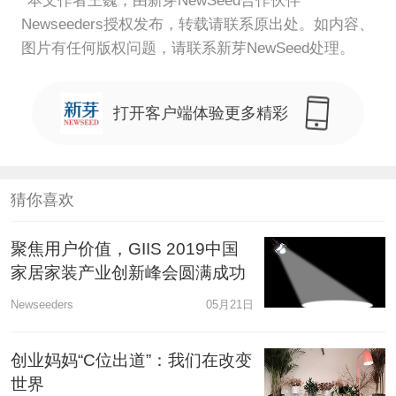
*本文作者王巍，由新芽NewSeed合作伙伴
Newseeders授权发布，转载请联系原出处。如内容、
图片有任何版权问题，请联系新芽NewSeed处理。
打开客户端体验更多精彩
猜你喜欢
聚焦用户价值，GIIS 2019中国
家居家装产业创新峰会圆满成功
Newseeders
05月21日
创业妈妈“C位出道”：我们在改变
世界