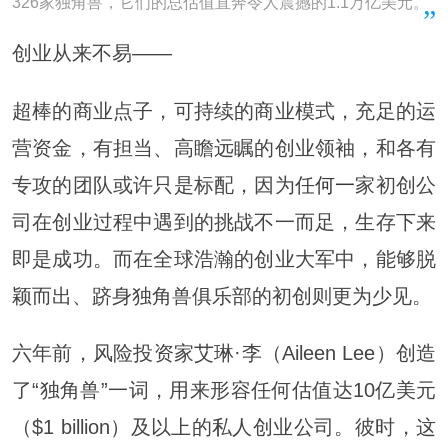
326家独角兽，它们的总估值直奔令人震撼的1.1万亿美元。
创业从来不易——
超棒的商业点子，可持续的商业模式，充足的运
营资金，有担当、高瞻远瞩的创业领袖，和各有
专攻的团队或许只是标配，因为任
何一
家初创公
司在创业过程中遇到的挑战不一而足，生存下来
即是成功。而在全球浩瀚的创业大军中，能够脱
颖而出、跻身独角兽俱乐部的初创则更为少见。
六年前，风险投资家艾琳·李（Aileen Lee）创造
了“独角兽”一词，用来形容任何估值达10亿美元
（$1 billion）及以上的私人创业公司。彼时，这