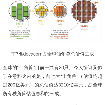
前7名decacorn占全球独角兽总价值三成
全球的“十角兽”目前一共有20只。令人惊讶又似
乎在意料之内的是，前七大“十角兽”（估值均超
过200亿美元）的总估值达3210亿美元，占全球
所有独角兽估值总和的三成。