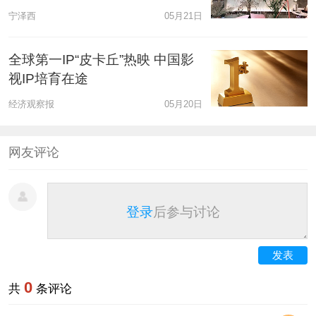
宁泽西
05月21日
全球第一IP“皮卡丘”热映 中国影
视IP培育在途
经济观察报
05月20日
网友评论
登录
后参与讨论
发表
0
共
条评论