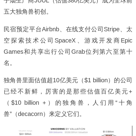
子烟生产商JUUL（估值380亿美元）成为全球前
五大独角兽初创。
民宿预定平台Airbnb、在线支付公司Stripe、太
空探索技术公司SpaceX、游戏开发商Epic
Games和共享出行公司Grab位列第六至第十
名。
独角兽里面估值超10亿美元（$1 billion）的公司
已经不新鲜，厉害的是那些估值百亿美元+
（$10 billion +）的独角兽，人们用“十角
兽”（decacorn）来定义它们。