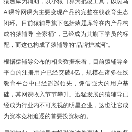
猿题库为辅助，以小猿口算为批改工具，以斑马
Al课等网课为主要变现产品的完整在线教育生态
闭环。目前猿辅导旗下包括猿题库等在内产品构
成的猿辅导“全家桶”，已经成为其旗下学员的标
配，而这也构成了猿辅导的“品牌护城河”。
根据猿辅导公布的相关数据来看，目前猿辅导全
平台的注册用户已经突破4亿，规模在诸多在线
教育平台中已经遥遥领先，凭借强大的用户基
础，其网课收入节节攀升。迅猛发展的猿辅导已
经成为行业内不可忽视的明星企业，这也让它
成
为资本
竞相追逐的首要投资标的。