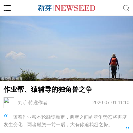
作业帮、猿辅导的独角兽之争
刘旷 特邀作者
2020-07-01 11:10
随着作业帮本轮融资敲定，两者之间的竞争势态将再度
发生变化，两者融资一前一后，大有你追我赶之势。