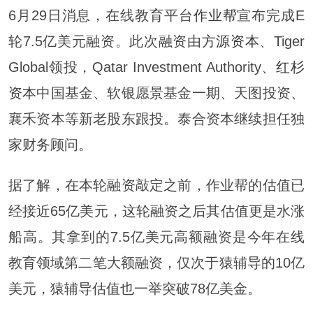
6月29日消息，在线教育平台
作业帮
宣布完成E
轮7.5亿美元融资。此次融资由
方源资本
、Tiger
Global领投，Qatar Investment Authority、
红杉
资本
中国基金、软银愿景基金一期、天图投资、
襄禾资本等新老股东跟投。泰合资本继续担任独
家财务顾问。
据了解，在本轮融资敲定之前，作业帮的估值已
经接近65亿美元，这轮融资之后其估值更是水涨
船高。其拿到的7.5亿美元高额融资是今年在线
教育领域第二笔大额融资，仅次于猿辅导的10亿
美元，猿辅导估值也一举突破78亿美金。