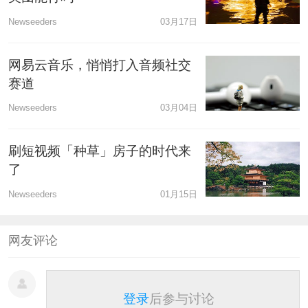
Newseeders
03月17日
网易云音乐，悄悄打入音频社交
赛道
Newseeders
03月04日
刷短视频「种草」房子的时代来
了
Newseeders
01月15日
网友评论
登录
后参与讨论