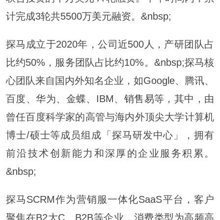
计完成3轮共5500万美元融资。&nbsp;
探马成立于2020年，公司近500人，产研团队占
比约50%，服务团队占比约10%。&nbsp;探马核
心团队来自国内外知名企业，如Google、腾讯、
百度、华为、金蝶、IBM、
销售易
等，其中，由
曾任百度科学家的高管与海内外顶尖大学计算机
博士/硕士等成员组成「探马研发中心」，拥有
前沿技术创新能力和深厚的企业服务积累。
&nbsp;
探马SCRM作为营销服一体化SaaS平台，客户
聚焦在B2大C、B2B等企业，消费类型为高频高