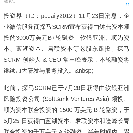
融资。
投资界（ID：pedaily2012）11月23日消息，企
业微信服务商探马SCRM宣布获得由钟鼎资本领
投的3000万美元B+轮融资，软银亚洲、
顺为资
本
、
蓝湖资本
、
君联资本
等老股东跟投。探马
SCRM 创始人 & CEO 常丰峰表示，本轮融资将
继续加大研发与服务投入。&nbsp;
此前，探马SCRM已于7月28日获得由软银亚洲
风险投资公司 (SoftBank Ventures Asia) 领投、
顺为资本
联合投资的 1500 万美元 B 轮融资，于
5月25 日获得由
蓝湖资本
、
君联资本
和
险峰长青
联合投资的千万美元 A 轮融资。半年时间内，累