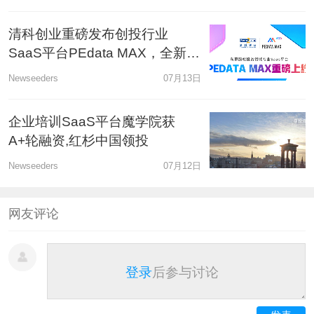
清科创业重磅发布创投行业
SaaS平台PEdata MAX，全新助
力募投管退
Newseeders
07月13日
企业培训SaaS平台魔学院获
A+轮融资,红杉中国领投
Newseeders
07月12日
网友评论
登录
后参与讨论