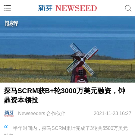
探马SCRM获B+轮3000万美元融资，钟
鼎资本领投
Newseeders 合作伙伴
2021-11-23 16:27
半年时间内，探马SCRM累计完成了3轮共5500万美元