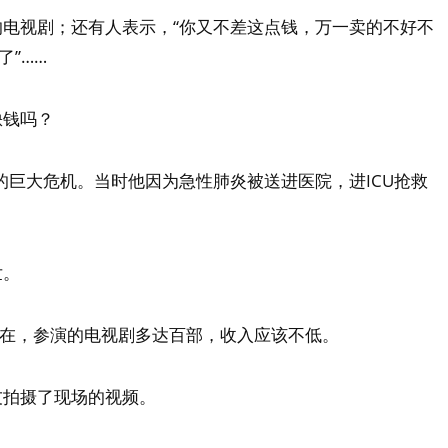
电视剧；还有人表示，“你又不差这点钱，万一卖的不好不
了”……
缺钱吗？
的巨大危机。当时他因为急性肺炎被送进医院，进ICU抢救
世。
存在，参演的电视剧多达百部，收入应该不低。
友拍摄了现场的视频。