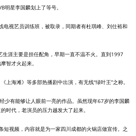
VB明星李国麟划上了等号。
期无线电视艺员训练班，被取录，同期者有杜琪峰、刘仕裕和
艺生涯主要是担任配角，早期一直不温不火。直到1997
鸠摩智才火起来。
《上海滩》等多部热播剧中出演，有无线“绿叶王”之称。
已经少有能够让人眼前一亮的作品。虽然现年67岁的李国麟
道的时代，老演员的压力越发大了起来。
一条短视频，内容就是为一家四川成都的火锅店做宣传。之