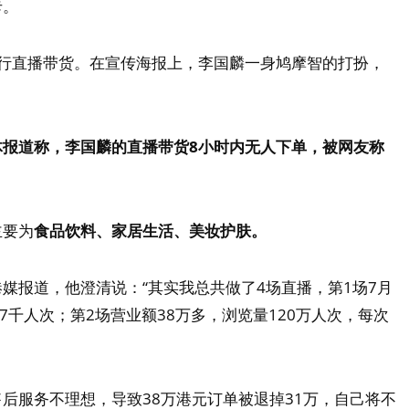
卡。
进行直播带货。在宣传海报上，李国麟一身鸠摩智的打扮，
体报道称，李国麟的直播带货8小时内无人下单，被网友称
主要为
食品饮料、家居生活、美妆护肤。
媒报道，他澄清说：“其实我总共做了4场直播，第1场7月
7千人次；第2场营业额38万多，浏览量120万人次，每次
后服务不理想，导致38万港元订单被退掉31万，自己将不