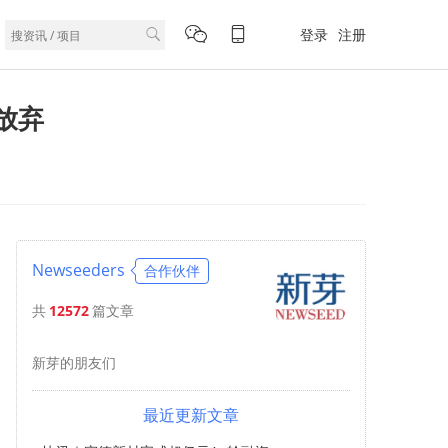
登录
注册
放弃
Newseeders
合作伙伴
共
12572
篇文章
新芽的朋友们
最近更新文章