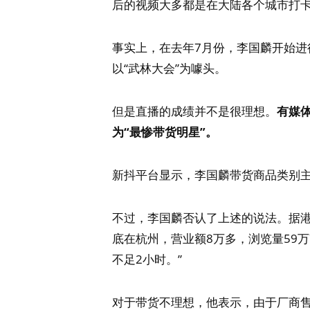
后的视频大多都是在大陆各个城市打
事实上，在去年7月份，李国麟开始
以“武林大会”为噱头。
但是直播的成绩并不是很理想。
有媒
为“最惨带货明星”。
新抖平台显示，李国麟带货商品类别
不过，李国麟否认了上述的说法。据港
底在杭州，营业额8万多，浏览量59万
不足2小时。”
对于带货不理想，他表示，由于厂商售