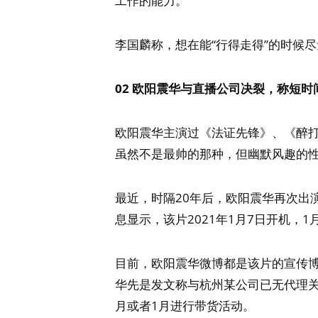
工作的能力。
李国麟称，想在能“行得走得”的时候
02 欧阳震华与直播公司决裂，
称短时
欧阳震华主演过《法证先锋》、《醉
虽然不是最帅的那种，但幽默风趣的
最近，时隔20年后，欧阳震华再次出
息显示，该片2021年1月7日开机，1
目前，欧阳震华微博都是该片的宣传博
华先是发文称与杭州某公司已无代理关
月或者1月进行带货活动。