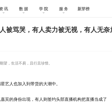
资 讯
数 据
学 院
服 务
新芽榜
人被骂哭，有人卖力被无视，有人无奈
期望，生活不易，且行且珍惜。
明星艺人也加入到带货的大潮中。
以嘉宾的身份出现，有人则签约头部直播机构把直播当成了