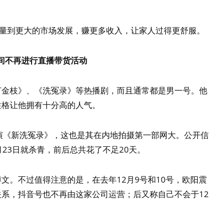
尽量到更大的市场发展，赚更多收入，让家人过得更舒服。
间不再进行直播带货活动
打金枝》、《洗冤录》等热播剧，而且通常都是男一号。他
性格让他拥有十分高的人气。
演《新洗冤录》，这也是其在内地拍摄第一部网大。公开信
月23日就杀青，前后总共花了不足20天。
文。不过值得注意的是，在去年12月9号和10号，欧阳震
系，抖音号也不再由这家公司运营；后又称自己不会于12