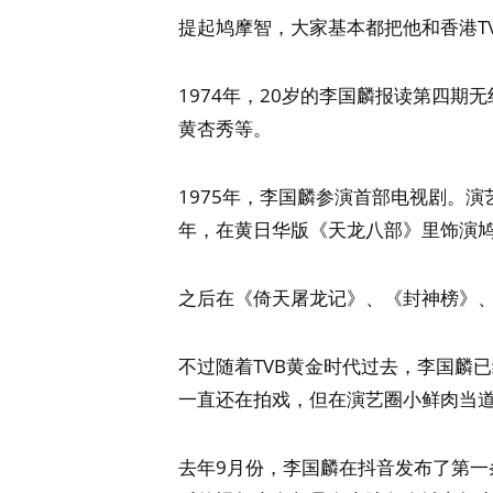
提起鸠摩智，大家基本都把他和香港T
1974年，20岁的李国麟报读第四
黄杏秀等。
1975年，李国麟参演首部电视剧。演
年，在黄日华版《天龙八部》里饰演
之后在《倚天屠龙记》、《封神榜》、
不过随着TVB黄金时代过去，李国麟
一直还在拍戏，但在演艺圈小鲜肉当
去年9月份，李国麟在抖音发布了第