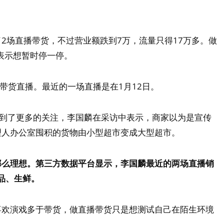
2场直播带货，不过营业额跌到7万，流量只得17万多。做
麟表示想暂时停一停。
音带货直播。最近的一场直播是在1月12日。
受到了更多的关注，李国麟在采访中表示，商家以为是宣传
理人办公室囤积的货物由小型超市变成大型超市。
那么理想。第三方数据平台显示，李国麟最近的两场直播销
品、生鲜。
喜欢演戏多于带货，做直播带货只是想测试自己在陌生环境