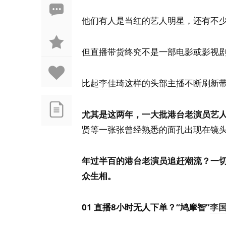
他们有人是当红的艺人明星，还有不
但直播带货终究不是一部电影或影视
比起
李佳
琦这样的头部主播不断刷新
尤其是这两年，一大批港台老演员艺
贤等一张张曾经熟悉的面孔出现在镜
年过半百的港台老演员追赶潮流？一
众生相。
01 直播8小时无人下单？
“鸠摩智”
李