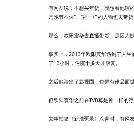
有网友说，不想买年货，就想看他演的
是晚节不保”、“神一样的人物也去带货
那么，欧阳震华去直播带货，是因为
事实上，2013年欧阳震华遇到了人生
了12小时，住院十多天才康复。
之后他淡出了影视圈，也鲜有作品面
但欧阳震华之前在TVB算是神一样的
去年拍摄《新洗冤录》杀青时，有网