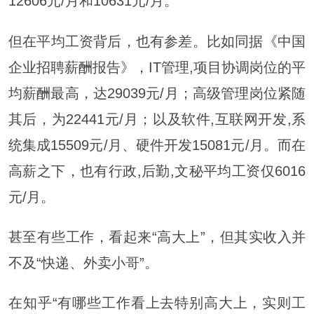
12606元/月和10631元/月。
但在平均工资背后，也有参差。比如同据《中国
企业招聘薪酬报告》，IT管理,项目协调岗位的平
均薪酬最高，达29039元/月；高级管理岗位紧随
其后，为22441元/月；以及软件,互联网开发,系
统集成15509元/月、硬件开发15081元/月。而在
高薪之下，也有行政,后勤,文秘平均工资仅6016
元/月。
甚至有些工作，看起来“高大上”，但其实收入并
不及“快递、外卖小哥”。
在知乎“有哪些工作看上去特别高大上，实则工