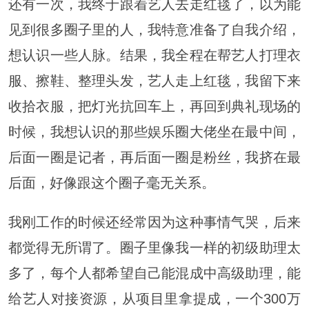
还有一次，我终于跟着艺人去走红毯了，以为能
见到很多圈子里的人，我特意准备了自我介绍，
想认识一些人脉。结果，我全程在帮艺人打理衣
服、擦鞋、整理头发，艺人走上红毯，我留下来
收拾衣服，把灯光抗回车上，再回到典礼现场的
时候，我想认识的那些娱乐圈大佬坐在最中间，
后面一圈是记者，再后面一圈是粉丝，我挤在最
后面，好像跟这个圈子毫无关系。
我刚工作的时候还经常因为这种事情气哭，后来
都觉得无所谓了。圈子里像我一样的初级助理太
多了，每个人都希望自己能混成中高级助理，能
给艺人对接资源，从项目里拿提成，一个300万