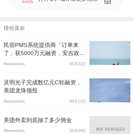
猜你喜欢
民宿PMS系统提供商「订单来
了」获5000万元融资，安吉政府
领投、携程跟投
Newseeders
06月22日
灵明光子完成数亿元C轮融资，
美团龙珠领投
Newseeders
04月11日
美团外卖到底抽了多少佣金
Newseeders
03月28日