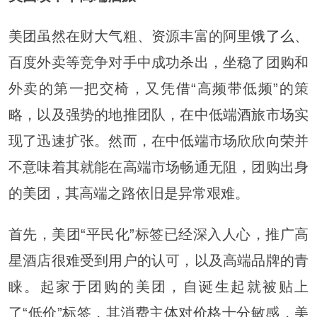
美团虽然在财大气粗、资源丰富的阿里
饿了么
、
百度外卖等竞争对手中成功杀出，坐稳了团购和
外卖的第一把交椅，又凭借“高频带低频”的策
略，以及强势的地推团队，在中低端酒旅市场实
现了迅速扩张。然而，在中低端市场欣欣
向荣
并
不意味着其就能在高端市场畅通无阻，团购出身
的美团，其高端之路依旧是异常艰难。
首先，美团“平民化”标签已经深入人心，推广高
星酒店很难受到用户的认可，以及高端品牌的青
睐。起家于团购的美团，自诞生起就被贴上
了“低价”标签，其消费主体对价格十分敏感，美