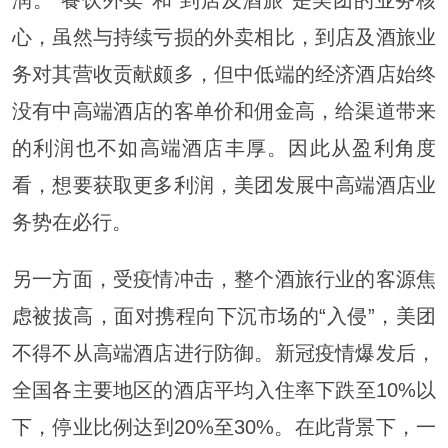
心，虽然与持续亏损的外卖相比，到店及酒旅业
务对其营收贡献颇多，但中低端的经济酒店始终
没有中高端酒店的客单价和佣金高，给渠道带来
的利润也不如高端酒店丰厚。因此从盈利角度
看，想要获取更多利润，美团发展中高端酒店业
务势在必行。
另一方面，受疫情冲击，整个酒旅行业的客源焦
虑被拔高，面对携程向下沉市场的“入侵”，美团
不得不从高端酒店进行防御。新冠疫情爆发后，
全国各主要地区的酒店平均入住率下跌至10%以
下，停业比例达到20%至30%。在此背景下，一