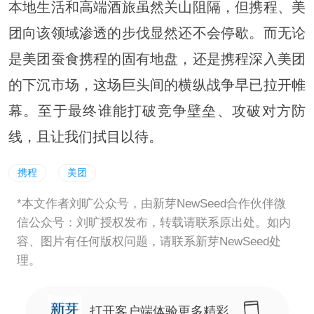
本地生活和高端酒旅虽然关山阻隔，但携程、美
团向该领域渗透的步伐显然还不会停歇。而无论
是美团蚕食携程的固有地盘，还是携程深入美团
的下沉市场，这场巨头间的横纵战争早已拉开帷
幕。至于最终谁能打破竞争壁垒、攻破对方防
线，且让我们拭目以待。
携程
美团
*本文作者刘旷公众号，由新芽NewSeed合作伙伴微
信公众号：刘旷授权发布，转载请联系原出处。如内
容、图片有任何版权问题，请联系新芽NewSeed处
理。
打开客户端体验更多精彩