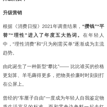
升级营销
根据《消费日报》2021年调查结果，
“攒钱”“平
替”“理性”进入了年度五大热词。
在年轻人
中，“理性消费”和“只为刚需买单”逐渐成为主流
趋势。
由此诞生了一种新型“攀比”—— 比比谁买的价格
更划算、羊毛薅得更多，把物美价廉时时刻刻打
在公屏上。
曾经的“
车厘子
自由”一度成为年轻人自我鉴定物
质生活富足的标准，而和零食边角料一起走红