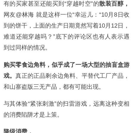
有的买家甚至还能买到“穿越时空”的
散装百醇，
网友@
林海
就是这样一位“幸运儿：“10月8日收
到的饼干，上面的生产日期竟然写着10月12日，
难道还能穿越吗？”底下的评论区也有人表示遇
到过同样的情况。
购买零食边角料，似乎成了一场大型的抽盲盒游
戏。
真正的正品剩余边角料、平替代工厂产品，
和山寨盗版三无产品，都有可能出现。
与其体验“紧张刺激”的扫雷游戏，远离这种变相
的消费陷阱才是上策。
降级消费，