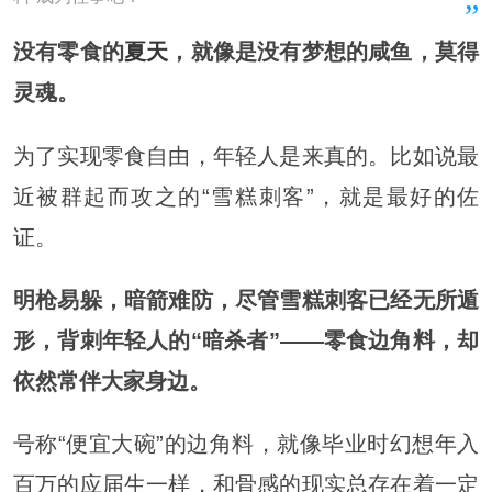
没有零食的
夏天
，就像是没有梦想的咸鱼，莫得
灵魂。
为了实现零食自由，年轻人是来真的。比如说最
近被群起而攻之的“雪糕刺客”，就是最好的佐
证。
明枪易躲，暗箭难防，尽管雪糕刺客已经无所遁
形，背刺年轻人的“暗杀者”——零食边角料，却
依然常伴大家身边。
号称“便宜大碗”的边角料，就像毕业时幻想年入
百万的应届生一样，和骨感的现实总存在着一定