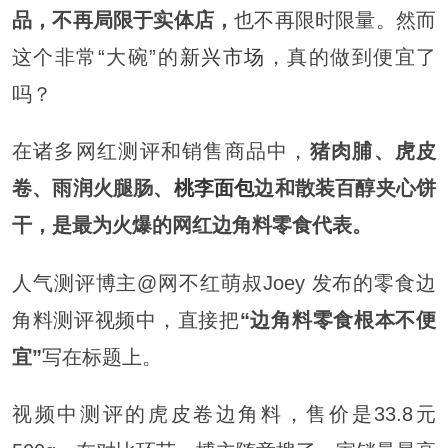
品，不再局限于实体店，
也不再限时限量。然而
这个非常“大碗”的
新兴市场
，真的做到便宜了
吗？
在诸多网红测评和销售商品中，
猪肉脯、虎皮
卷、雨润火腿肠、
桃李面包
边和散装百醇夹心饼
干，是最为火爆的网红边角料零食代表。
人气测评博主@网不红萌叔Joey 发布的零食边
角料测评视频中，直接把
“边角料零食根本不便
宜”
写在标题上。
视频中测评的虎皮卷边角料，售价是33.8元