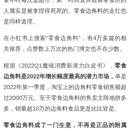
童年时每次逛超市，第一时间直奔散装零食区的
人属实是被拿捏得死死的。零食边角料的走红也
是同样道理。
在
小红书
上搜索“零食边角料”，有4万多篇的相
关推荐，点赞数上万次的热门博文也不在少数。
根据《2022Q1魔镜消费新潜力白皮书》，
零食
边角料是2022年增长幅度最高的潜力市场，
单是
2022年第一季度，淘宝上的边角料零食销售额超
过2000万元。至于零食边角料的售卖主阵地拼多
多，销量超10万的边角料食品更是比比皆是。
零食边角料成了一门生意，不再是正品的附属