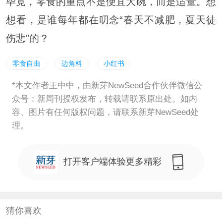
毕竟，零食的重点不是便宜大碗，而是适量。想
想看，是谁每年都在叨念“春天不减肥，夏天徒
伤悲”的？
零食自由
边角料
小红书
*本文作者王中中，由新芽NewSeed合作伙伴微信公
众号：新周刊授权发布，转载请联系原出处。如内
容、图片有任何版权问题，请联系新芽NewSeed处
理。
打开客户端体验更多精彩
猜你喜欢