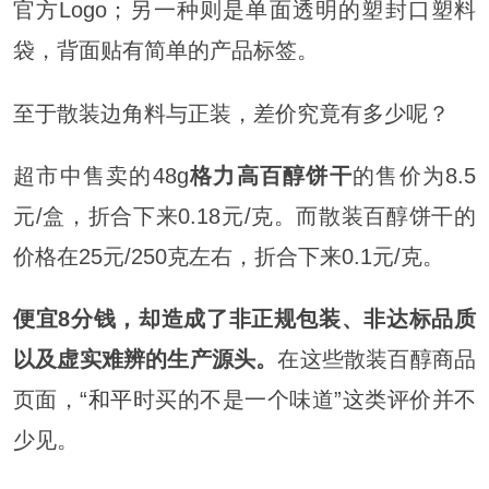
官方Logo；另一种则是单面透明的塑封口塑料
袋，背面贴有简单的产品标签。
至于散装边角料与正装，差价究竟有多少呢？
超市中售卖的48g
格力高百醇饼干
的售价为8.5
元/盒，折合下来0.18元/克。而散装百醇饼干的
价格在25元/250克左右，折合下来0.1元/克。
便宜8分钱，却造成了非正规包装、非达标品质
以及虚实难辨的生产源头。
在这些散装百醇商品
页面，“
和平
时买的不是一个味道”这类评价并不
少见。