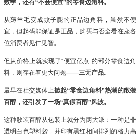
数学，还有“不会便宜”的零食边角料。
从薅羊毛变成蚊子腿的正品边角料，虽然不便
宜，但起码能保证是正品，购买与否全看在座各
位消费者见仁见智。
但从价格上就实现了“便宜亿点”的部分零食边角
料，则存在着更大问题——
三无产品。
最早在社交媒体上
掀起“零食边角料”热潮的散装
百醇，还引发了一场“真假百醇”风波。
这种散装百醇从包装上就分为两大派：一种是非
透明白色塑料袋，并印有黑红相间排列的格力高