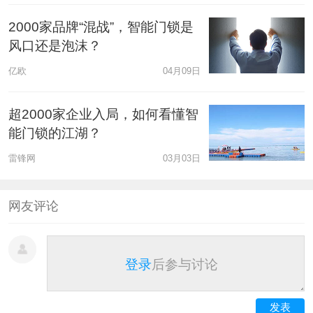
2000家品牌“混战”，智能门锁是
风口还是泡沫？
亿欧
04月09日
超2000家企业入局，如何看懂智
能门锁的江湖？
雷锋网
03月03日
网友评论
登录
后参与讨论
发表