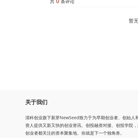
0
共
条评论
暂
关于我们
清科创业旗下新芽NewSeed致力于为早期创业者、创始人
资人提供又新又快的创业资讯、创投融资对接、创投学院，
创业者都关注的资本聚集地、你就是下一个独角兽。