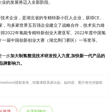
企业的发展将迈入全新阶段。
技术企业，是湖北省的专精特新小巨人企业，获得CE、
国家，与多家世界五百强企业建立了战略合作，技术实力雄
2022年氢能专精特新创业大赛亚军、2022年度中国氢
第十一届中国创新创业大赛（湖北荆门赛区）一等奖等。
进一步
加大制氢整流技术研发投入力度,加快新一代产品的
大品牌影响力。
芽NewSeed授权发布，转载请联系原出处。如内容、图片有任何版权
长微博
分享到微信