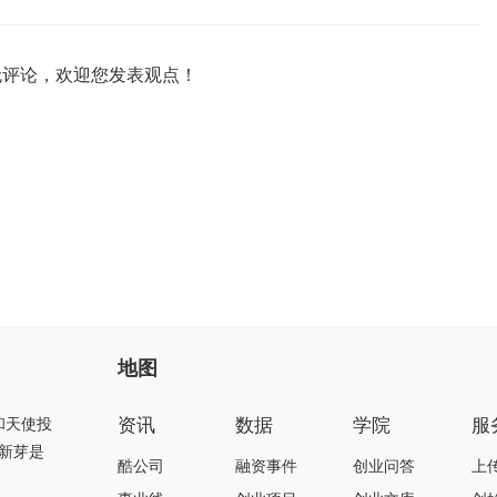
无评论，欢迎您发表观点！
地图
资讯
数据
学院
服
和天使投
新芽是
酷公司
融资事件
创业问答
上