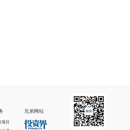
务
兄弟网站
传项目