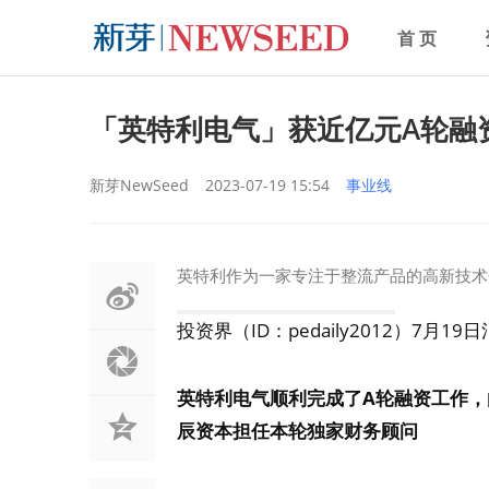
首 页
「英特利电气」获近亿元A轮融
新芽NewSeed
2023-07-19 15:54
事业线
英特利作为一家专注于整流产品的高新技术
投资界（ID：pedaily2012）7月
英特利电气顺利完成了A轮融资工作，
辰资本担任本轮独家财务顾问