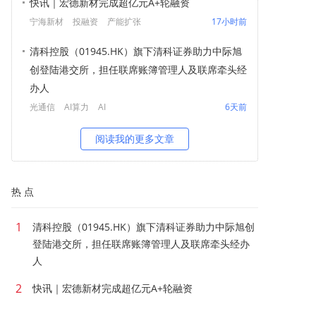
快讯｜宏德新材完成超亿元A+轮融资
宁海新材
投融资
产能扩张
17小时前
清科控股（01945.HK）旗下清科证券助力中际旭
创登陆港交所，担任联席账簿管理人及联席牵头经
办人
光通信
AI算力
AI
6天前
阅读我的更多文章
热 点
1
清科控股（01945.HK）旗下清科证券助力中际旭创
登陆港交所，担任联席账簿管理人及联席牵头经办
人
2
快讯｜宏德新材完成超亿元A+轮融资