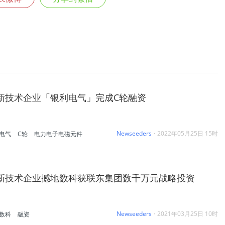
新技术企业「银利电气」完成C轮融资
Newseeders
·
2022年05月25日 15时
电气
C轮
电力电子电磁元件
新技术企业撼地数科获联东集团数千万元战略投资
Newseeders
·
2021年03月25日 10时
数科
融资