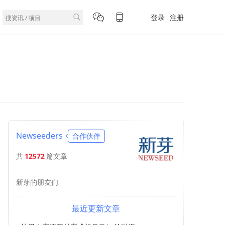
登录
注册
Newseeders
合作伙伴
共
12572
篇文章
新芽的朋友们
最近更新文章