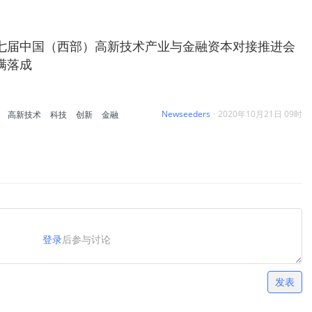
七届中国（西部）高新技术产业与金融资本对接推进会
满落成
Newseeders
·
2020年10月21日 09时
高新技术
科技
创新
金融
登录
后参与讨论
发表