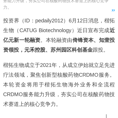
务能力升级，夯实公司在核酸药物技术赛道上的核心竞争
力。
投资界（ID：pedaily2012）6月12日消息，楷拓
生物（CATUG Biotechnology）近日宣布完成
近
亿元新一轮融资
。本轮融资由
倚锋资本、知壹投
资领投，
元禾控股
、苏州园区科创基金
跟投。
楷拓生物成立于2021年，从成立伊始就立足先进
疗法领域，聚焦创新型核酸药物CRDMO服务。
本轮资金将用于楷拓生物海外业务和全流程
CRDMO服务能力升级，夯实公司在核酸药物技
术赛道上的核心竞争力。