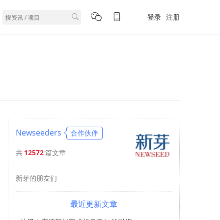
登录
注册
Newseeders
合作伙伴
共
12572
篇文章
新芽的朋友们
最近更新文章