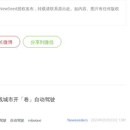
芽NewSeed授权发布，转载请联系原出处。如内容、图片有任何版权
长微博
分享到微信
线城市开「卷」自动驾驶
Newseeders
·
2024年09月03日 13时
驾驶
自动驾驶
robotaxi