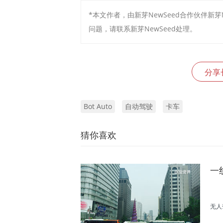
*本文作者，由新芽NewSeed合作伙伴新
问题，请联系新芽NewSeed处理。
分享
Bot Auto
自动驾驶
卡车
猜你喜欢
一
无人