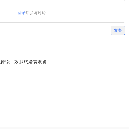
登录
后参与讨论
发表
无评论，欢迎您发表观点！