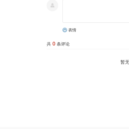
表情
0
共
条评论
暂