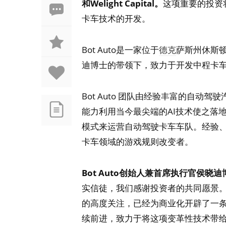
和Welight Capital。
这项重要的投资将
卡车技术的开发。
Bot Auto是一家位于
德克
萨斯州休斯
迪博士的带领下，致力于开发中程卡
Bot Auto 团队由经验丰富的自
能力利用当今最尖端的AI技术使之落地为
模式来运营自动驾驶卡车车队。经验、行
卡车领域的游戏规则改变者。
Bot Auto创始人兼首席执行官侯
实信徒，我们感谢投资者的共同愿景
的高度关注，已经为商业化开辟了一条清
续前进，致力于将这项变革性技术带给