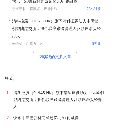
快讯｜宏德新材完成超亿元A+轮融资
宁海新材
投融资
产能扩张
23小时前
清科控股（01945.HK）旗下清科证券助力中际旭
创登陆港交所，担任联席账簿管理人及联席牵头经
办人
光通信
AI算力
AI
6天前
阅读我的更多文章
热 点
1
清科控股（01945.HK）旗下清科证券助力中际旭创
登陆港交所，担任联席账簿管理人及联席牵头经办
人
2
快讯｜宏德新材完成超亿元A+轮融资