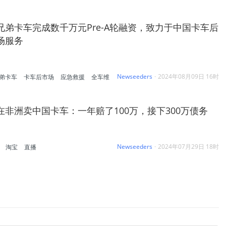
兄弟卡车完成数千万元Pre-A轮融资，致力于中国卡车后
场服务
Newseeders
·
2024年08月09日 16时
弟卡车
卡车后市场
应急救援
全车维
在非洲卖中国卡车：一年赔了100万，接下300万债务
Newseeders
·
2024年07月29日 18时
淘宝
直播