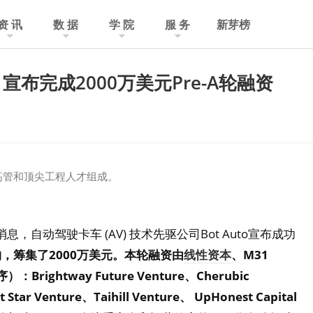
资 讯
数 据
学 院
服 务
新芽榜
」宣布完成2000万美元Pre-A轮融资
车高管和顶尖工程人才组成。
9日消息，自动驾驶卡车 (AV) 技术先驱公司Bot Auto宣布成功
购，筹集了2000万美元。本轮融资由
线性资本
、M31
rightway Future Venture、Cherubic
 Star Venture、Taihill Venture、 UpHonest Capital