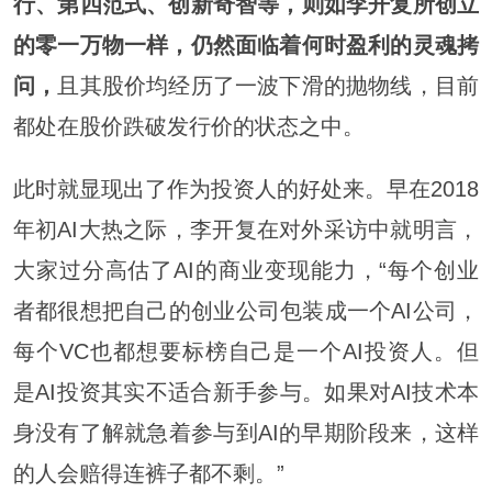
行、第四范式、创新奇智等，则如李开复所创立
的零一万物一样，仍然面临着何时盈利的灵魂拷
问，
且其股价均经历了一波下滑的抛物线，目前
都处在股价跌破发行价的状态之中。
此时就显现出了作为投资人的好处来。早在2018
年初AI大热之际，李开复在对外采访中就明言，
大家过分高估了AI的商业变现能力，“每个创业
者都很想把自己的创业公司包装成一个AI公司，
每个VC也都想要标榜自己是一个AI投资人。但
是AI投资其实不适合新手参与。如果对AI技术本
身没有了解就急着参与到AI的早期阶段来，这样
的人会赔得连裤子都不剩。”