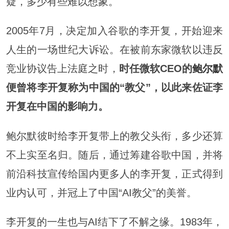
疑，多少有些难以想象。
2005年7月，决定加入谷歌的李开复，开始迎来
人生的一场世纪大诉讼。在被前东家微软以违反
竞业协议告上法庭之时，
时任微软CEO的
鲍尔默
便曾将李开复称为中国的“教父”，以此来佐证李
开复在中国的影响力。
鲍尔默彼时给李开复带上的教父头衔，多少还算
不上实至名归。随后，通过筹建谷歌中国，并将
前沿科技宣传给国内更多人的李开复，正式得到
业内认可，并冠上了中国“AI教父”的美誉。
李开复的一生也与AI结下了不解之缘。1983年，