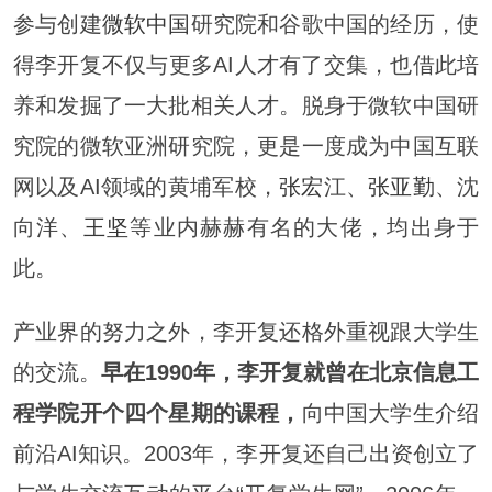
参与创建
微软中国
研究院和谷歌中国的经历，使
得李开复不仅与更多AI人才有了交集，也借此培
养和发掘了一大批相关人才。脱身于微软中国研
究院的微软亚洲研究院，更是一度成为中国互联
网以及AI领域的黄埔军校，
张宏
江、
张亚勤
、沈
向洋、
王坚
等业内赫赫有名的大佬，均出身于
此。
产业界的努力之外，李开复还格外重视跟大学生
的交流。
早在1990年，李开复就曾在北京信息工
程学院开个四个星期的课程，
向中国大学生介绍
前沿AI知识。2003年，李开复还自己出资创立了