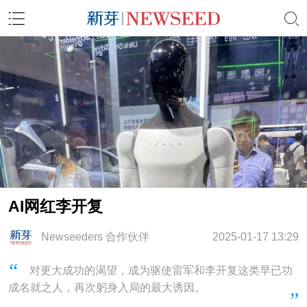
AI网红李开复
Newseeders 合作伙伴
2025-01-17 13:29
对更大成功的渴望，成为驱使雷军和李开复这类早已功
成名就之人，再次躬身入局的最大诱因。