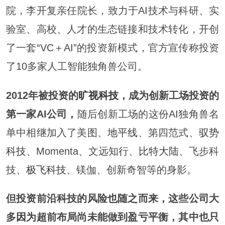
院，李开复亲任院长，致力于AI技术与科研、实
验室、高校、人才的生态链接和技术转化，开创
了一套“VC＋AI”的投资新模式，官方宣传称投资
了10多家人工智能独角兽公司。
2012年被投资的
旷视科技
，成为创新工场投资的
第一家AI公司，
随后创新工场的这份AI独角兽名
单中相继加入了美图、
地平线
、第四范式、
驭势
科技
、Momenta、文远知行、
比特大陆
、飞步科
技、
极飞科技
、镁伽、创新奇智等的身影。
但投资前沿科技的风险也随之而来，这些公司大
多因为超前布局尚未能做到盈亏平衡，其中也只