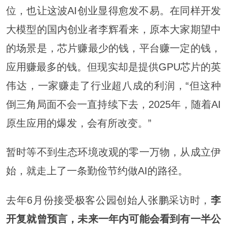
位，也让这波AI创业显得愈发不易。在同样开发
大模型的国内创业者李辉看来，原本大家期望中
的场景是，芯片赚最少的钱，平台赚一定的钱，
应用赚最多的钱。但现实却是提供GPU芯片的英
伟达，一家赚走了行业超八成的利润，“但这种
倒三角局面不会一直持续下去，2025年，随着AI
原生应用的爆发，会有所改变。”
暂时等不到生态环境改观的零一万物，从成立伊
始，就走上了一条勤俭节约做AI的路径。
去年6月份接受极客公园创始人
张鹏
采访时，
李
开复就曾预言，未来一年内可能会看到有一半公