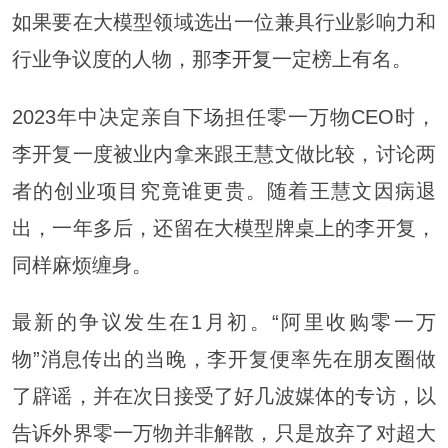
如果要在大模型领域选出一位兼具行业影响力和
行业争议度的人物，那
李开复
一定榜上有名。
2023年中决定亲自下场担任零一万物CEO时，
李开复一度被业内拿来跟王慧文做比较，讨论两
者的创业项目究竟谁更贵。随着王慧文因病退
出，一年多后，还留在大模型牌桌上的李开复，
同样麻烦缠身。
最新的争议发生在1月初。“阿里收购零一万
物”消息传出的当晚，李开复便率先在朋友圈做
了辟谣，并在次日接受了好几波媒体的专访，以
告诉外界零一万物并非解散，只是放弃了对超大