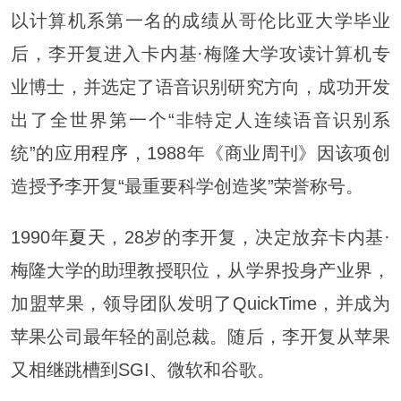
以计算机系第一名的成绩从哥伦比亚大学毕业
后，李开复进入卡内基·梅隆大学攻读计算机专
业博士，并选定了语音识别研究方向，成功开发
出了全世界第一个“非特定人连续语音识别系
统”的应用
程序
，1988年《商业周刊》因该项创
造授予李开复“最重要科学创造奖”荣誉称号。
1990年
夏天
，28岁的李开复，决定放弃卡内基·
梅隆大学的助理教授职位，从学界投身产业界，
加盟苹果，领导团队发明了QuickTime，并成为
苹果公司最年轻的副总裁。随后，李开复从苹果
又相继跳槽到SGI、微软和谷歌。