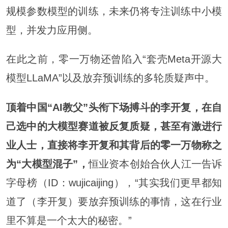
规模参数模型的训练，未来仍将专注训练中小模
型，并发力应用侧。
在此之前，零一万物还曾陷入“套壳Meta开源大
模型LLaMA”以及放弃预训练的多轮质疑声中。
顶着中国“AI教父”头衔下场搏斗的李开复，在自
己选中的大模型赛道被反复质疑，甚至有激进行
业人士，直接将李开复和其背后的零一万物称之
为“大模型混子”，
恒业资本创始
合伙人
江一告诉
字母榜（ID：wujicaijing），“其实我们更早都知
道了（李开复）要放弃预训练的事情，这在行业
里不算是一个太大的秘密。”