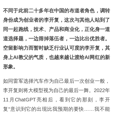
不同于此前二十多年在中国的布道者角色，调转
身份成为创业者的李开复，这次与其他人站到了
同一起跑线，技术、产品和商业化，正化身一道
道选择题，一边筛掉落伍者，一边比出优胜者。
空留影响力而暂时缺乏行业认可度的李开复，其
身上AI教父的气质，也越来越让渡给AI网红的新
形象。
如同
雷军
选择汽车作为自己最后一次创业一般，
李开复则将大模型视为自己的最后一舞。2022年
11月ChatGPT亮相后，看到它的那刻，李开
复“意识到它的出现比我预期的要快……我不能