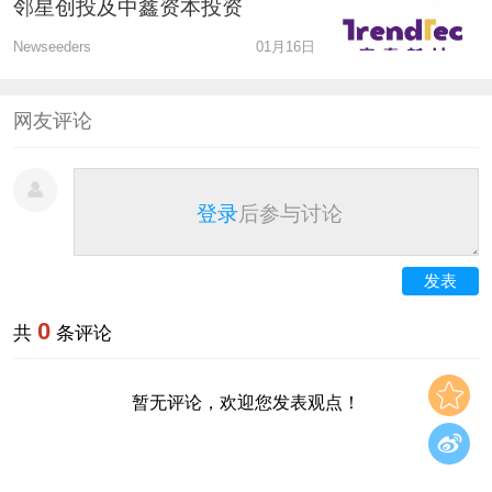
邻星创投及中鑫资本投资
Newseeders
01月16日
网友评论
登录
后参与讨论
发表
0
共
条评论
暂无评论，欢迎您发表观点！