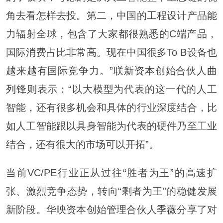
角去看怎样去投。第二，中国的工程设计产品能
力辐射全球，包含了大家都很熟悉的C端产品，
国际消费占比非常高。现在中国很多To B设备也
越来越有国际竞争力。”
联新资本
创始合伙人
曲
列锋
则表示：“以大模型为代表的这一代的人工
智能，还有很多机会和具体的行业深度结合，比
如人工智能跟以具身智能为代表的硬件乃至工业
结合，还有很大的市场可以开拓”。
当前VC/PE行业正从过往“胜者为王”的高速扩
张、激烈竞争态势，转向“剩者为王”的稳健发展
新阶段。华映资本创始管理合伙人
季薇
分享了对