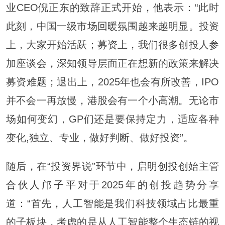
业CEO
倪正东
的致辞正式开始，他表示：“此时
此刻，中国一级市场回暖氛围越来越明显。投资
上，大家开始活跃；募资上，我们很多创投人参
加座谈会，深知领导层面正在想新的政策来解决
募资难题；退出上，2025年也会有所改善，IPO
并不会一再放慢，港股会有一个小高潮。无论市
场如何变幻，GP们还是要保持定力，适应各种
变化,独立、专业，做好判断、做好投资”。
随后，在“投资界说”环节中，
启明创投
创始主管
合伙人
邝子平
对于2025年的创投趋势分享
道：“首先，人工智能是我们科技领域占比最重
的子板块，考虑的是从人工智能整个生态链的视