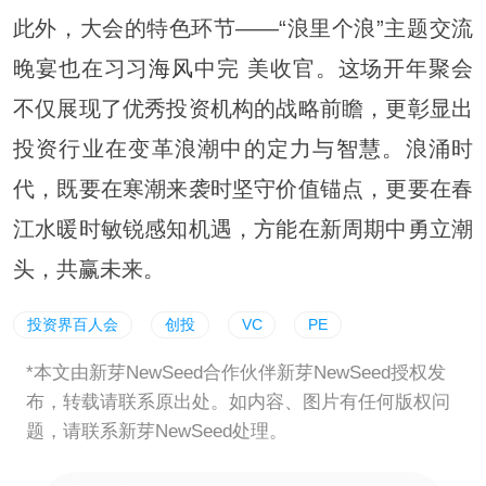
此外，大会的特色环节——“浪里个浪”主题交流
晚宴也在习习
海风
中完 美收官。这场开年聚会
不仅展现了优秀投资机构的战略前瞻，更彰显出
投资行业在变革浪潮中的定力与
智慧
。浪涌时
代，既要在寒潮来袭时坚守价值锚点，更要在春
江水暖时敏锐感知机遇，方能在新周期中勇立潮
头，共赢未来。
投资界百人会
创投
VC
PE
*本文由新芽NewSeed合作伙伴新芽NewSeed授权发
布，转载请联系原出处。如内容、图片有任何版权问
题，请联系新芽NewSeed处理。