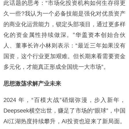
此话题的思考：“市场化投资机构如何生存得更
久一些?我认为一个必备技能是强化对优质资产
的商业化运营能力，锁定头部项目，通过更多样
化的资金属性持续做深。”
华盖资本
创始合伙
人、董事长
许小林
则表示：“最近三年如果没有
国资，这个行业更加艰难。但长期来看需要资金
多元化，才能真正形成全国统一大市场”。
思想激荡
求解产业未来
2024 年，“百模大战”硝烟弥漫，步入新年，
Deepseek横空出世，赚足了市场的“眼球”，中国
AI江湖热度持续攀升，AI投资也迎来了新局面。