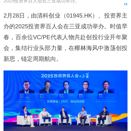
2025投资界百人会在三亚成功举办。
2月28日，由清科创业（01945.HK）、投资界主
办的2025投资界百人会在三亚成功举办。时值早
春，百余位VC/PE代表人物共赴创投行业开年聚
会，集结行业头部力量，在椰
林海
风中激荡创投
新思，锚定周期航向。