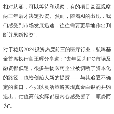
相对从容，可以等待和观察，有的项目甚至观察
两三年后才决定投资。然而，随着AI的出现，我
们感受到市场发展迅速，往往需要更早地作出判
断并果断投资”。
对于稳居2024投资热度前三的医疗行业，弘晖基
金首席执行官
王晖
分享道：“去年因为IPO市场及
融资都低迷，很多生物医药企业被切断了资本化
的路径，也给创始人新的提醒——与其追逐不确
定的窗口，不如以灵活策略实现真金白银的并购
退出，估值高低实际都是内心感受罢了，顺势而
为”。