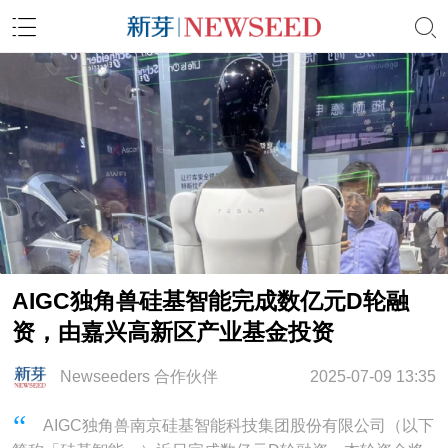
AIGC独角兽硅基智能完成数亿元D轮融
资，由嘉兴高新区产业基金投资
Newseeders 合作伙伴
2025-07-09 13:35
AIGC独角兽南京硅基智能科技集团股份有限公司（以下