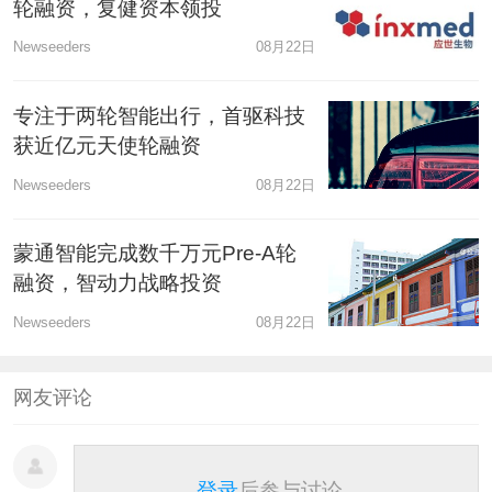
轮融资，复健资本领投
Newseeders
08月22日
专注于两轮智能出行，首驱科技
获近亿元天使轮融资
Newseeders
08月22日
蒙通智能完成数千万元Pre-A轮
融资，智动力战略投资
Newseeders
08月22日
网友评论
登录
后参与讨论