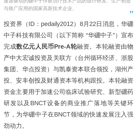
速器驱动的硼中子俘获治疗技术产品的设计研发、生产制造
与推广应用的国家高新技术企业。
投资界（ID：pedaily2012）8月22日消息，华硼
中子科技有限公司（以下简称 “华硼中子”）宣布
完成
数亿元人民币Pre-A轮
融资。本轮融资由
物
产中大
宏诚投资及关联方（台州循环经济、浙股
集团、华点投资）与
凯泰资本
联合领投，湖州产
投、
安丰创投
及财通资本等机构跟投。本轮融资
资金主要用于加速公司临床试验研究、新型硼药
研发以及BNCT设备的商业推广落地等关键环
节，为华硼中子在BNCT领域的快速发展注入强
劲动力。