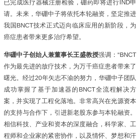
已完成医疗器械注册检验，硼药即将进行IND申
请。未来，华硼中子将依托本轮融资，坚定推进
我国BNCT技术正式迈向临床应用的新阶段，为
癌症患者带来更多治疗希望。
华硼中子创始人兼董事长
王盛
教授
强调：“BNCT
作为最先进的放疗技术，为万千癌症患者带来了
曙光。经过20年矢志不渝的努力，华硼中子团队
成功掌握了基于加速器的BNCT全流程解决方
案，并实现了工程化落地。非常高兴在
光源资本
的支持与合作下，引进新老股东参与本轮融资。
相信科技、产业和资本的深度融合，科学家、工
程师和企业家的紧密协作，以及情怀、梦想和汗