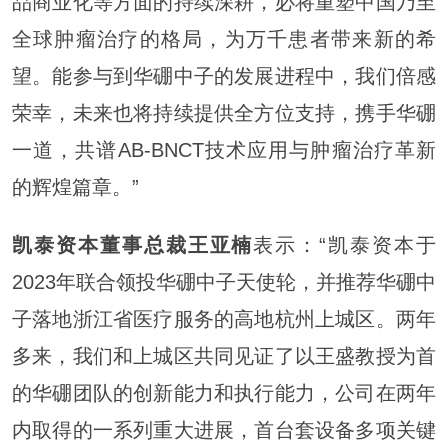
品商业化等方面的持续深耕，必将重塑中国乃至
全球肿瘤治疗的格局，为万千患者带来新的希
望。能参与到华硼中子的发展进程中，我们倍感
荣幸，未来也将持续提供全方位支持，携手华硼
一道，共谱AB-BNCT技术应用与肿瘤治疗革新
的辉煌篇章。”
凯泰资本董事总裁王亚楠
表示：“凯泰资本于
2023年联合领投华硼中子天使轮，并推荐华硼中
子落地浙江省医疗服务的高地杭州上城区。两年
多来，我们和上城区共同见证了以王盛教授为首
的华硼团队的创新能力和执行能力，公司在两年
内取得的一系列重大进展，首台套设备多项关键