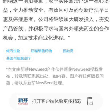
药物这一前沿赛道，攻坚实体瘤治疗这一核心堡
垒，全力推动安全、有效且可及的创新疗法早日
惠及癌症患者。公司将继续加大研发投入，夯实
产品管线，并积极寻求与国内外领先药企的合作
机会，加速技术商业化进程。”
鲲石生物
巨噬细胞药物
投融资
基因与细胞治疗
*本文由新芽NewSeed合作伙伴新芽NewSeed授权发
布，转载请联系原出处。如内容、图片有任何版权问
题，请联系新芽NewSeed处理。
打开客户端体验更多精彩