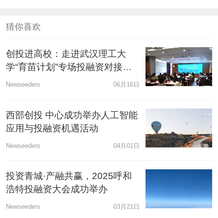
猜你喜欢
创投进高校：走进武汉理工大
学“育苗计划”专场投融资对接会
成功举办
Newseeders
06月16日
西部创投 中心成功举办人工智能
应用与投融资机遇活动
Newseeders
04月01日
投资青城·产融共赢，2025呼和
浩特投融资大会成功举办
Newseeders
03月21日