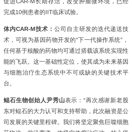
促进CAR-M长期存活，改变肿瘤微环境，已经
完成10例患者的IIT临床试验。
体内CAR-M技术：
公司自主研发的迭代递送技
术，可视为基因药物开发的“下一代
操作
系统”，
任何基于核酸的药物均可通过搭载该系统实现性
能的飞跃。这一基础性定位，使其成为未来基因
与细胞治疗生态系统中不可或缺的关键技术平
台。
鲲石生物创始人尹秀山
表示：“再次感谢新老股
东对鲲石的大力认可和支持帮助，此次融资是公
司发展的关键里程碑。我们将坚定聚焦巨噬细胞