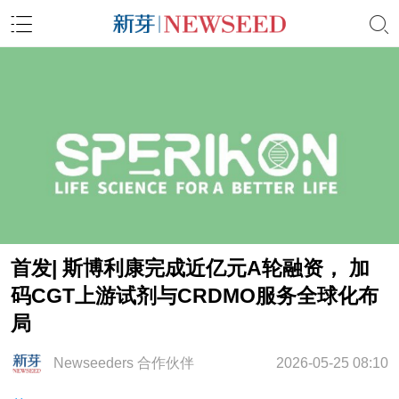
首发| 斯博利康完成近亿元A轮融资， 加
码CGT上游试剂与CRDMO服务全球化布
局
Newseeders 合作伙伴
2026-05-25 08:10