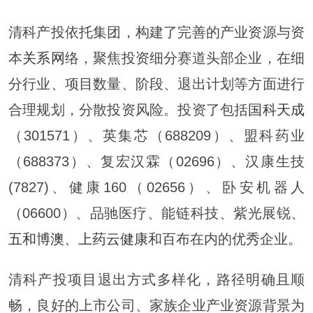
清科产投依托集团，构建了完善的产业资源与资
本
关系网
络，聚焦投资细分赛道头部企业，在细
分行业、项目数量、阶段、退出计划等方面进行
合理规划，分散投资风险。投资了包括
国科天成
（301571）、英集芯（688209）、盟科药业
（688373）、复宏汉霖（02696）、汉康生技
(7827)、健康160（02656）、卧安机器人
（06600）、品驰医疗、能链科技、紫光展锐、
五和博澳
、
上药云健康
和百布在内的优秀企业。
清科产投项目退出方式多样化，路径明确且顺
畅，良好的上市公司、家族企业产业资源背景为