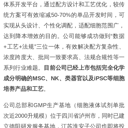
体系开发平台，通过配方设计和工艺优化，较传
统方案可有效缩减50-70%的单品开发时间，可
实现从头设计、个性化调配，适配细胞范围广，
达到降本增效的目的。公司能够成功做到“数据
+工艺+法规”三位一体，有效解决配方复杂性、
浓度跨度大、批间一致要求高、法规合规性等一
系列行业难题。
目前公司已经上市包括完全化学
成分明确的
MSC、NK
、类器官
以及iPSC等细胞
培养产品和工艺
。
公司总部和GMP生产基地（细胞液体试剂单批
次近2000升规模）位于四川省泸州市，同时已建
立德阳研发服务基地，江苏淮安子公司也即将投