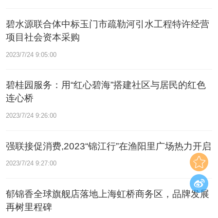
碧水源联合体中标玉门市疏勒河引水工程特许经营
项目社会资本采购
2023/7/24 9:05:00
碧桂园服务：用“红心碧海”搭建社区与居民的红色
连心桥
2023/7/24 9:26:00
强联接促消费,2023“锦江行”在渔阳里广场热力开启
2023/7/24 9:27:00
郁锦香全球旗舰店落地上海虹桥商务区，品牌发展
再树里程碑