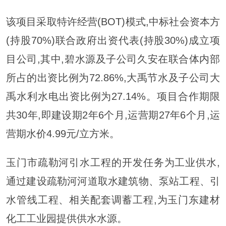
该项目采取特许经营(BOT)模式,中标社会资本方
(持股70%)联合政府出资代表(持股30%)成立项
目公司,其中,碧水源及子公司久安在联合体内部
所占的出资比例为72.86%,大禹节水及子公司大
禹水利水电出资比例为27.14%。项目合作期限
共30年,即建设期2年6个月,运营期27年6个月,运
营期水价4.99元/立方米。
玉门市疏勒河引水工程的开发任务为工业供水,
通过建设疏勒河河道取水建筑物、泵站工程、引
水管线工程、相关配套调蓄工程,为玉门东建材
化工工业园提供供水水源。