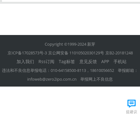
Copyright ©1999-2024 新芽
京ICP备17028573号-3
京公网安备 11010502030129号
京B2-20181248
加入我们
Rss订阅
Tag标签
意见反馈
APP
手机站
违法和不良信息举报电话：010-64158500-8113，18610056652 举报邮箱：
infoweb@zero2ipo.com.cn
举报网上不良信息
提建议