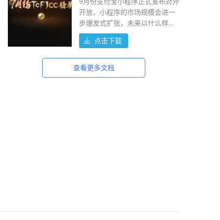
9月份支付宝小程序正式宣布对外
开放，小程序的市场规模会进一
步爆发式扩张，未来以什么样的
模式和淘宝及天猫的商家进行结
点击下载
合，还需要进一步的观察。
查看更多文档