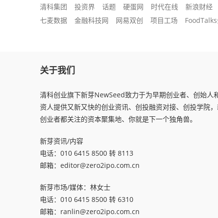
清科集团
投资界
话题
硬蛋网
时代在线
新浪财经
七麦数据
金融科技网
网易双创
项目工场
FoodTa
关于我们
清科创业旗下新芽NewSeed致力于为早期创业者、创始人
资人提供又新又快的创业资讯、创投融资对接、创投学院，
创业者都关注的资本聚集地、你就是下一个独角兽。
新芽资讯/内容
电话：010 6415 8500 转 8113
邮箱：
editor@zero2ipo.com.cn
新芽市场/媒体：林女士
电话：010 6415 8500 转 6310
邮箱：
ranlin@zero2ipo.com.cn