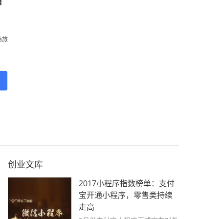
日
商旅
创业文库
2017小程序指数榜单：支付
宝开通小程序，零售类持续
走高