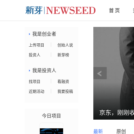
首 页
我是创业者
上传项目
创始人说
投资人
新芽榜
我是投资人
找项目
看融资
近期活动
我要投稿
这家公司赴港IPO
京东，刚刚
今日项目
最新
原创