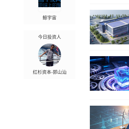
鲸宇宙
今日投资人
红杉资本-郭山汕