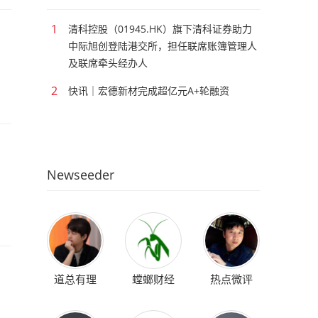
1
清科控股（01945.HK）旗下清科证券助力
中际旭创登陆港交所，担任联席账簿管理人
及联席牵头经办人
2
快讯｜宏德新材完成超亿元A+轮融资
Newseeder
道总有理
螳螂财经
热点微评