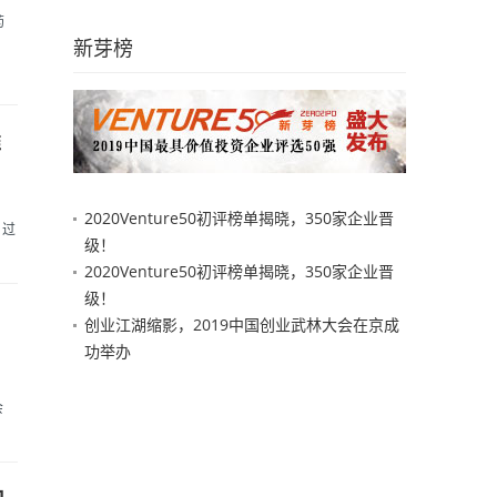
药
新芽榜
推
2020Venture50初评榜单揭晓，350家企业晋
过
级！
2020Venture50初评榜单揭晓，350家企业晋
级！
创业江湖缩影，2019中国创业武林大会在京成
功举办
会