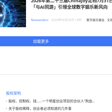
2026年第二十三届ChinaJoy定档7月31
「与AI同游」引领全球数字娱乐新风向
Newseeders
·
2026年06月26日 16时
数字娱乐展会
文
跨界融合
AI
加载更多
股权架构
股权、控制权、钱……一个明星创业项目的合伙人“狗血散伙”记录 ！
关于股权稀释，创业者必须知道的几件事