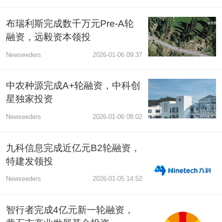
布瑞利斯完成数千万元Pre-A轮
融资，远毅资本领投
Newseeders
2026-01-06 09:37
中农种源完成A+轮融资，中科创
星独家投资
Newseeders
2026-01-06 08:02
九科信息完成近亿元B2轮融资，
特建发领投
Newseeders
2026-01-05 14:52
智行者完成4亿元新一轮融资，