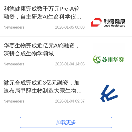
利德健康完成数千万元Pre-A轮
融资，自主研发AI生命科学仪器
和生物智造装备
Newseeders
2026-01-05 08:03
华赛生物完成近亿元A轮融资，
深耕合成生物学领域
Newseeders
2026-01-04 14:03
微元合成完成近3亿元融资，加
速布局甲醇生物制造大宗生物基
产品管线
Newseeders
2026-01-04 09:37
加载更多