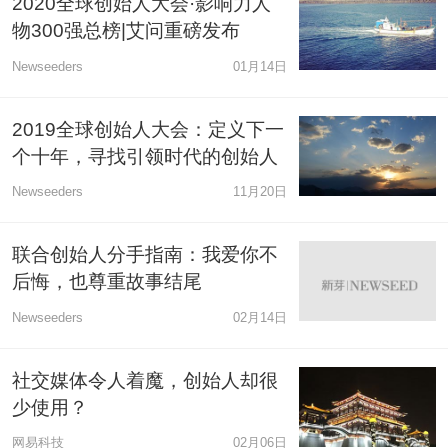
2020全球创始人大会·影响力人
物300强总榜|艾问重磅发布
Newseeders
01月14日
2019全球创始人大会：定义下一
个十年，寻找引领时代的创始人
Newseeders
11月20日
联合创始人分手指南：我爱你不
后悔，也尊重故事结尾
Newseeders
02月14日
社交媒体令人着魔，创始人却很
少使用？
网易科技
02月06日