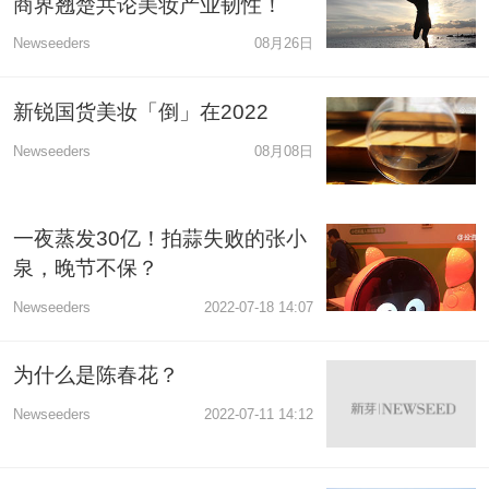
商界翘楚共论美妆产业韧性！
Newseeders
08月26日
新锐国货美妆「倒」在2022
Newseeders
08月08日
一夜蒸发30亿！拍蒜失败的张小
泉，晚节不保？
Newseeders
2022-07-18 14:07
为什么是陈春花？
Newseeders
2022-07-11 14:12