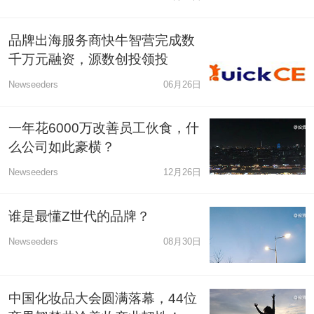
品牌出海服务商快牛智营完成数
千万元融资，源数创投领投
Newseeders
06月26日
一年花6000万改善员工伙食，什
么公司如此豪横？
Newseeders
12月26日
谁是最懂Z世代的品牌？
Newseeders
08月30日
中国化妆品大会圆满落幕，44位