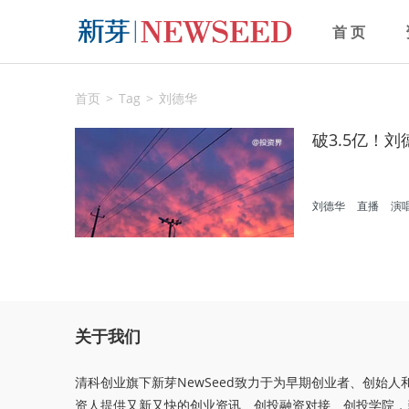
首 页
首页
Tag
刘德华
破3.5亿！
刘德华
直播
演
关于我们
清科创业旗下新芽NewSeed致力于为早期创业者、创始人
资人提供又新又快的创业资讯、创投融资对接、创投学院，