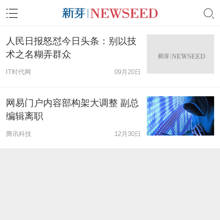
人民日报怒怼今日头条：别以技
术之名糊弄群众
IT时代网
09月20日
网易门户内容部构架大调整 副总
编辑离职
腾讯科技
12月30日