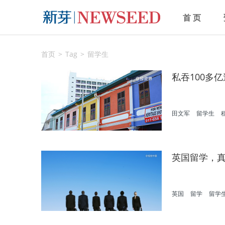
首 页
首页
Tag
留学生
私吞100多
田文军
留学生
英国留学，
英国
留学
留学