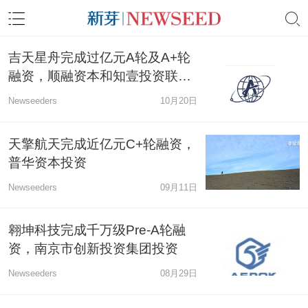
吉天星舟完成过亿元A轮及A+轮
融资，顺融资本和知壹投资联合
领投
Newseeders
10月20日
天擎航天完成近亿元C+轮融资，
普华资本投资
Newseeders
09月11日
翱坤科技完成千万级Pre-A轮融
资，南京市创新投资集团投资
Newseeders
08月29日