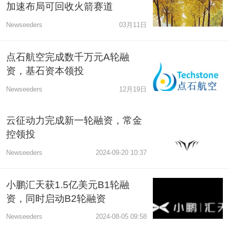
加速布局可回收火箭赛道
Newseeders
03月11日
点石航空完成数千万元A轮融
资，基石资本领投
Newseeders
12月19日
云征动力完成新一轮融资，常金
控领投
Newseeders
2024-09-20 10:37
小鹏汇天获1.5亿美元B1轮融
资，同时启动B2轮融资
Newseeders
2024-08-05 09:58