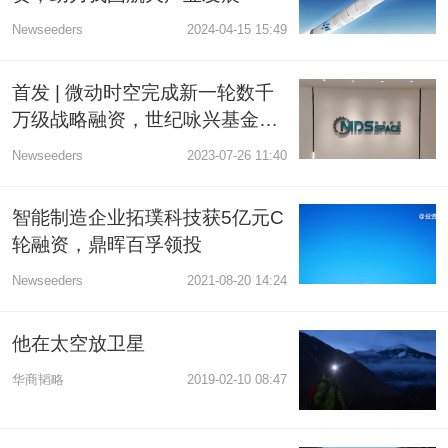
Newseeders
2024-04-15 15:49
首发 | 微动时空完成新一轮数千
万级战略融资，世纪咏兴基金和
新航城基金联合战投
Newseeders
2023-07-26 11:40
智能制造企业拓璞科技获5亿元C
轮融资，鼎晖百孚领投
Newseeders
2021-08-20 14:24
他在太空放卫星
华商韬略
2019-02-10 08:47