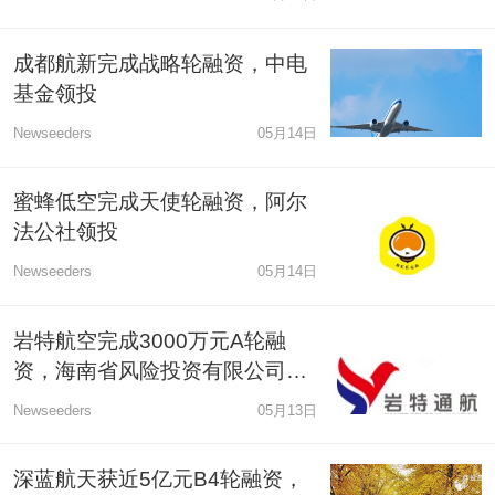
成都航新完成战略轮融资，中电
基金领投
Newseeders
05月14日
蜜蜂低空完成天使轮融资，阿尔
法公社领投
Newseeders
05月14日
岩特航空完成3000万元A轮融
资，海南省风险投资有限公司投
资
Newseeders
05月13日
深蓝航天获近5亿元B4轮融资，