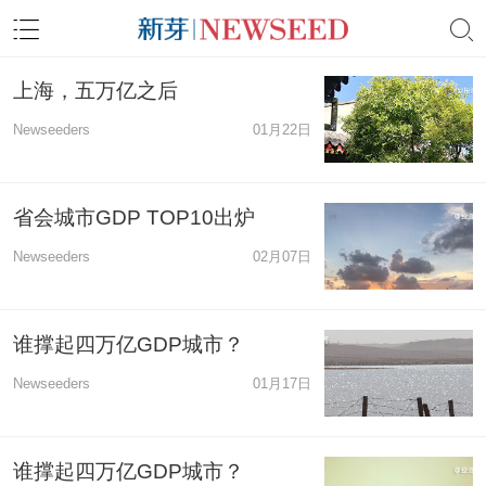
上海，五万亿之后
Newseeders
01月22日
省会城市GDP TOP10出炉
Newseeders
02月07日
谁撑起四万亿GDP城市？
Newseeders
01月17日
谁撑起四万亿GDP城市？