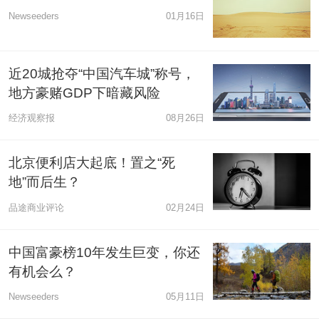
Newseeders
01月16日
近20城抢夺“中国汽车城”称号，
地方豪赌GDP下暗藏风险
经济观察报
08月26日
北京便利店大起底！置之“死
地”而后生？
品途商业评论
02月24日
中国富豪榜10年发生巨变，你还
有机会么？
Newseeders
05月11日