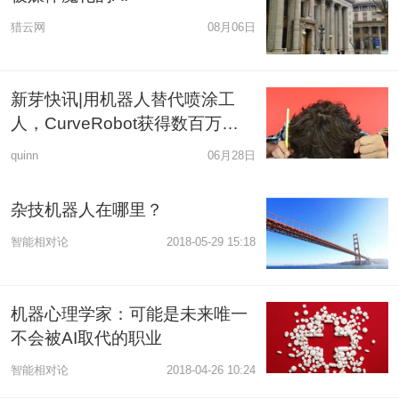
猎云网
08月06日
新芽快讯|用机器人替代喷涂工
人，CurveRobot获得数百万人
民币天使轮投资
quinn
06月28日
杂技机器人在哪里？
智能相对论
2018-05-29 15:18
机器心理学家：可能是未来唯一
不会被AI取代的职业
智能相对论
2018-04-26 10:24