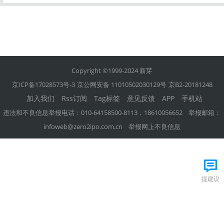
Copyright ©1999-2024 新芽
京ICP备17028573号-3
京公网安备 11010502030129号
京B2-20181248
加入我们
Rss订阅
Tag标签
意见反馈
APP
手机站
违法和不良信息举报电话：010-64158500-8113，18610056652 举报邮箱：
infoweb@zero2ipo.com.cn
举报网上不良信息
提建议