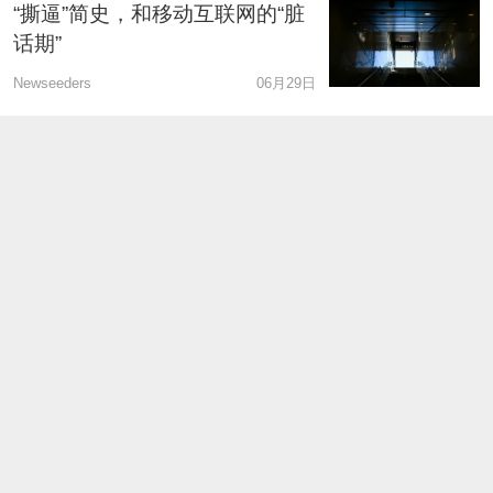
“撕逼”简史，和移动互联网的“脏
话期”
Newseeders
06月29日