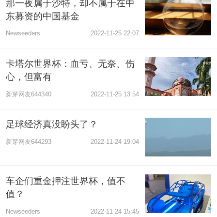
那一夜属于沙特，却不属于在中
东募资的中国基金
Newseeders
2022-11-25 22:07
卡塔尔世界杯：血亏、无奈、伤
心，但富有
新芽网友644340
2022-11-25 13:54
足球经济真没盼头了？
新芽网友644293
2022-11-24 19:04
车企们重金押注世界杯，值不
值？
Newseeders
2022-11-24 15:45