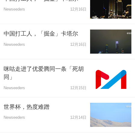
Newseeders
12月16日
中国打工人，「掘金」卡塔尔
Newseeders
12月16日
咪咕走进了优爱腾同一条「死胡
同」
Newseeders
12月15日
世界杯，热度难蹭
Newseeders
12月14日