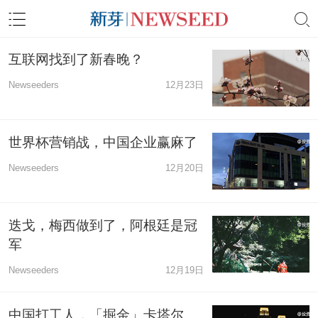
互联网找到了新春晚？
Newseeders
12月23日
世界杯营销战，中国企业赢麻了
Newseeders
12月20日
迭戈，梅西做到了，阿根廷是冠
军
Newseeders
12月19日
中国打工人，「掘金」卡塔尔