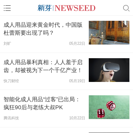
成人用品迎来黄金时代，中国版
杜蕾斯要出现了吗？
刘旷
05月22日
成人用品暴利真相：人人羞于启
齿，却被视为下一个千亿产业！
快刀财经
05月19日
智能化成人用品“过客”已出局：
疯狂90后与老练大叔PK
腾讯科技
10月22日