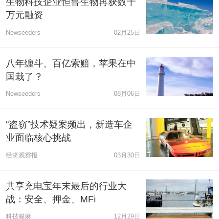
生物科技企业恒鲁生物再获数千
万元融资
Newseeders
02月25日
八年缠斗、百亿索赔，苹果在中
国栽了？
Newseeders
08月06日
“盗窃”技术疑案频出，新造车企
业面临核心挑战
经济观察报
03月30日
共享充电宝年末最后的行业大
战：安全、押金、MFi
科技唆麻
12月29日