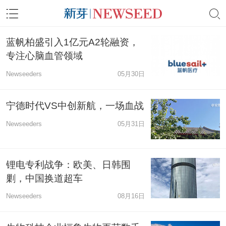
蓝帆柏盛引入1亿元A2轮融资，
专注心脑血管领域
Newseeders
05月30日
宁德时代VS中创新航，一场血战
Newseeders
05月31日
锂电专利战争：欧美、日韩围
剿，中国换道超车
Newseeders
08月16日