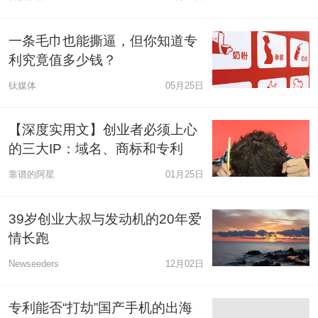
一条毛巾也能撕逼，但你知道专
利究竟值多少钱？
钛媒体
05月25日
【深度实用文】创业者必须上心
的三大IP：域名、商标和专利
靠谱的阿星
01月25日
39岁创业大叔与发动机的20年爱
情长跑
Newseeders
12月02日
专利能否“打劫”国产手机的出海