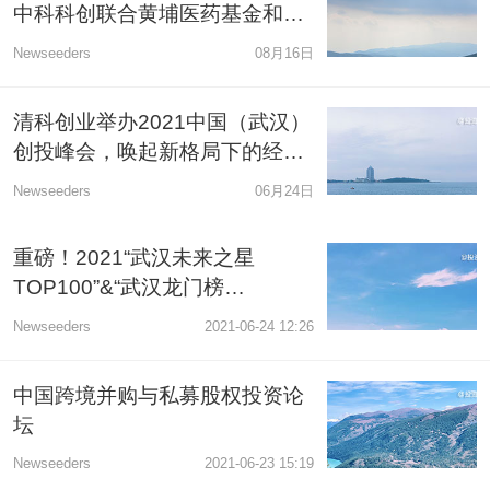
中科科创联合黄埔医药基金和川
流投资领投
Newseeders
08月16日
清科创业举办2021中国（武汉）
创投峰会，唤起新格局下的经济
增长力
Newseeders
06月24日
重磅！2021“武汉未来之星
TOP100”&“武汉龙门榜
TOP50”评选发布！
Newseeders
2021-06-24 12:26
中国跨境并购与私募股权投资论
坛
Newseeders
2021-06-23 15:19