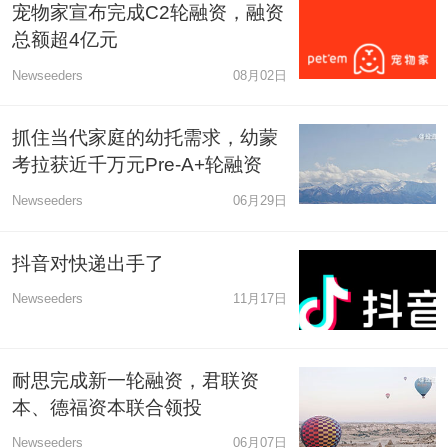
宠物家宣布完成C2轮融资，融资
总额超4亿元
Newseeders
08月02日
抓住当代家庭的幼托需求，幼蒙
考拉获近千万元Pre-A+轮融资
Newseeders
06月29日
抖音对快递出手了
Newseeders
11月17日
耐思完成新一轮融资，君联资
本、德福资本联合领投
Newseeders
06月07日