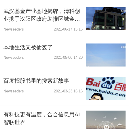
武汉基金产业基地揭牌，清科创
业携手汉阳区政府助推区域金融
中心建设
Newseeders
2021-06-17 13:16
本地生活又被偷袭了
Newseeders
2021-05-06 14:20
百度招股书里的搜索新故事
Newseeders
2021-03-23 16:16
有科技更有温度，合合信息用AI
智联世界