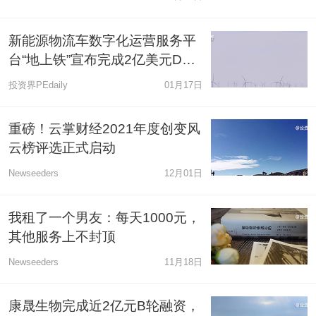
新能源物流车数字化运营服务平
台“地上铁”宣布完成2亿美元D轮
融资
投资界PEdaily
01月17日
重磅！云掌财经2021年度创变风
云榜评选正式启动
Newseeders
12月01日
我租了一个男友：每天1000元，
其他服务上不封顶
Newseeders
11月18日
康晟生物完成近2亿元B轮融资，