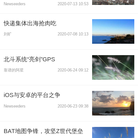
Newseeders
2020-07-13 10:53
快递集体出海抢肉吃
刘旷
2020-07-08 10:13
北斗系统“亮剑”GPS
靠谱的阿星
2020-06-24 09:12
iOS与安卓的平台之争
Newseeders
2020-06-23 09:38
BAT地图争锋，攻坚Z世代堡垒