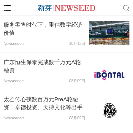
服务零售时代下，重估数字经济
价值
Newseeders
10月13日
广东恒生保泰完成数千万元A轮
融资
Newseeders
08月09日
太乙传心获数百万元PreA轮融
资，卓德投资、天搏文化等出手
Newseeders
08月09日