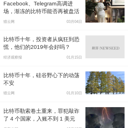
Facebook、Telegram高调进
场，渐冻的比特币能否再被盘活
猎云网
03月04日
比特币十年，投资者从疯狂到恐
慌，他们的2019年会好吗？
经济观察报
01月15日
比特币十年，硅谷野心下的动荡
不安
猎云网
01月10日
比特币勒索卷土重来，罪犯敲诈
了 4 个国家，入账不到 1 美元