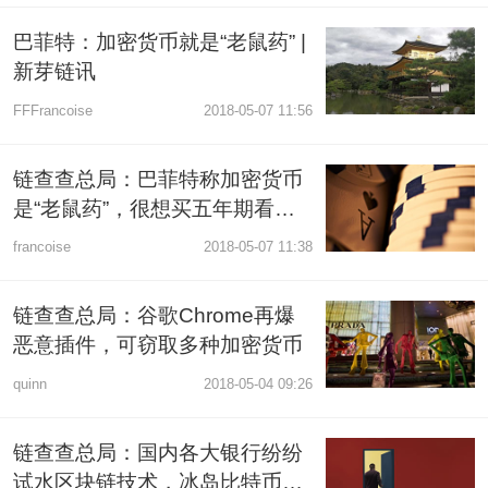
巴菲特：加密货币就是“老鼠药” |
新芽链讯
FFFrancoise
2018-05-07 11:56
链查查总局：巴菲特称加密货币
是“老鼠药”，很想买五年期看跌
期权
francoise
2018-05-07 11:38
链查查总局：谷歌Chrome再爆
恶意插件，可窃取多种加密货币
quinn
2018-05-04 09:26
链查查总局：国内各大银行纷纷
试水区块链技术，冰岛比特币矿