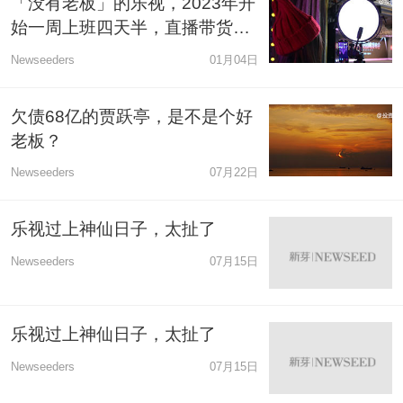
「没有老板」的乐视，2023年开
始一周上班四天半，直播带货仍
在继续
Newseeders
01月04日
欠债68亿的贾跃亭，是不是个好
老板？
Newseeders
07月22日
乐视过上神仙日子，太扯了
Newseeders
07月15日
乐视过上神仙日子，太扯了
Newseeders
07月15日