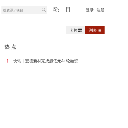
登录
注册
卡片
列表
热 点
1
快讯｜宏德新材完成超亿元A+轮融资