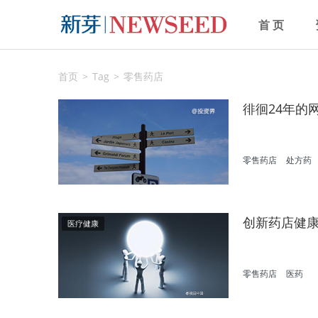
首 页
首页
Tag
零售药店
徘徊24年的
零售药店
处方药
创新药店健
医疗健康
零售药店
医药