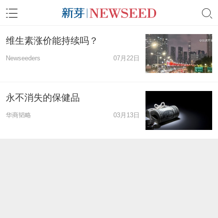
维生素涨价能持续吗？
Newseeders
07月22日
永不消失的保健品
华商韬略
03月13日