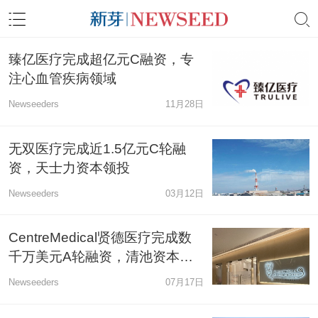
臻亿医疗完成超亿元C融资，专
注心血管疾病领域
Newseeders
11月28日
无双医疗完成近1.5亿元C轮融
资，天士力资本领投
Newseeders
03月12日
CentreMedical贤德医疗完成数
千万美元A轮融资，清池资本领
投
Newseeders
07月17日