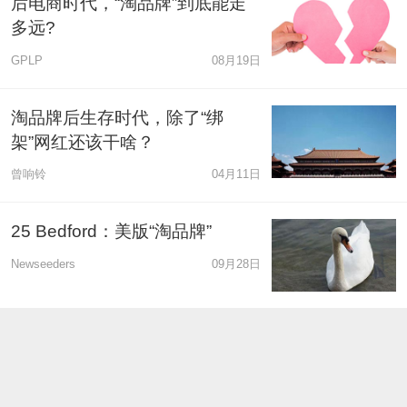
后电商时代，“淘品牌”到底能走
多远?
GPLP
08月19日
淘品牌后生存时代，除了“绑
架”网红还该干啥？
曾响铃
04月11日
25 Bedford：美版“淘品牌”
Newseeders
09月28日