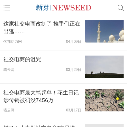
这家社交电商改制了 推手们正在
出逃……
亿邦动力网
04月09日
社交电商的诅咒
猎云网
03月29日
社交电商最大笔罚单！花生日记
涉传销被罚没7456万
猎云网
03月17日