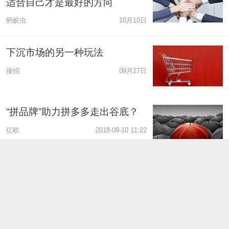
适合自己才是最好的方向
蚂蚁虫
10月10日
下沉市场的另一种玩法
接招
09月27日
“拼品牌”助力拼多多走出谷底？
亿欧
2018-09-10 11:22
社交电商难定义，蘑菇街、小红
书、拼多多注定要兵分三路？
品途商业评论
2018-08-24 14:03