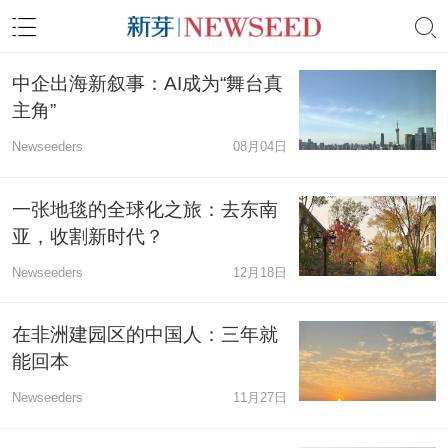
中企出海新叙事：AI成为“舞台真
主角”
Newseeders
08月04日
一张地毯的全球化之旅：去东南
亚，收割新时代？
Newseeders
12月18日
在非洲建园区的中国人：三年就
能回本
Newseeders
11月27日