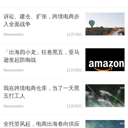
诉讼、建仓、扩张，跨境电商步
入全面战争
Newseeders
12月19日
「出海四小龙」狂卷黑五，亚马
逊发起防御战
Newseeders
12月08日
我在跨境电商仓库，当了一天黑
五打工人
Newseeders
12月06日
全托管风起，电商出海卷向供应