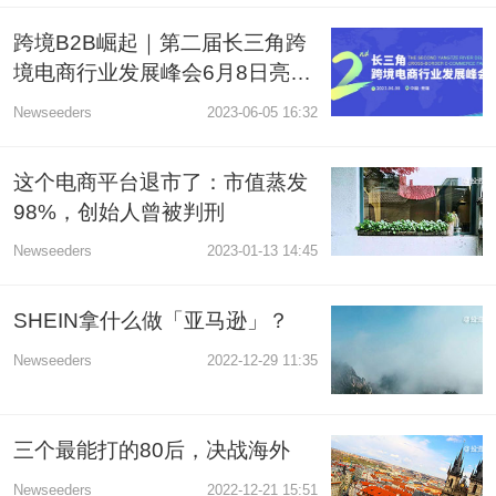
跨境B2B崛起｜第二届长三角跨
境电商行业发展峰会6月8日亮相
无锡
Newseeders
2023-06-05 16:32
这个电商平台退市了：市值蒸发
98%，创始人曾被判刑
Newseeders
2023-01-13 14:45
SHEIN拿什么做「亚马逊」？
Newseeders
2022-12-29 11:35
三个最能打的80后，决战海外
Newseeders
2022-12-21 15:51