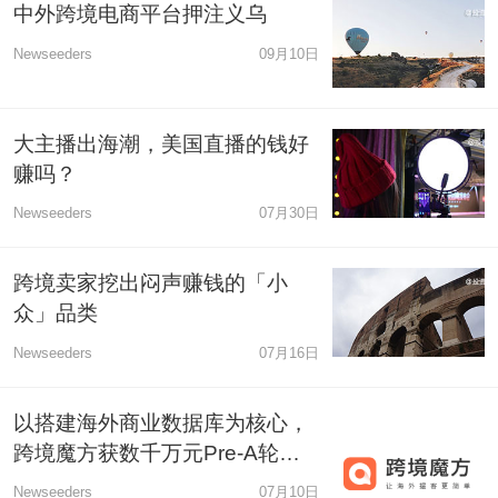
中外跨境电商平台押注义乌
Newseeders
09月10日
大主播出海潮，美国直播的钱好
赚吗？
Newseeders
07月30日
跨境卖家挖出闷声赚钱的「小
众」品类
Newseeders
07月16日
以搭建海外商业数据库为核心，
跨境魔方获数千万元Pre-A轮融
资
Newseeders
07月10日