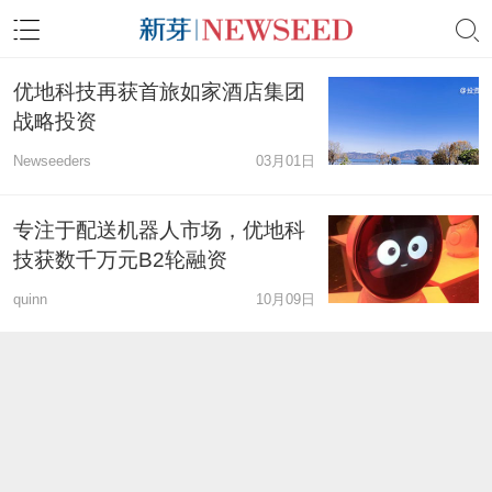
优地科技再获首旅如家酒店集团
战略投资
Newseeders
03月01日
专注于配送机器人市场，优地科
技获数千万元B2轮融资
quinn
10月09日